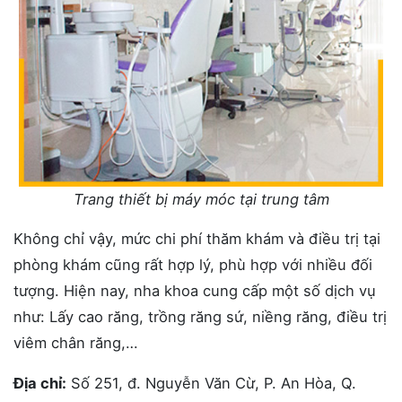
Trang thiết bị máy móc tại trung tâm
Không chỉ vậy, mức chi phí thăm khám và điều trị tại
phòng khám cũng rất hợp lý, phù hợp với nhiều đối
tượng. Hiện nay, nha khoa cung cấp một số dịch vụ
như: Lấy cao răng, trồng răng sứ, niềng răng, điều trị
viêm chân răng,…
Địa chỉ:
Số 251, đ. Nguyễn Văn Cừ, P. An Hòa, Q.