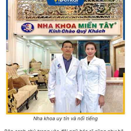
Nha khoa uy tín và nổi tiếng