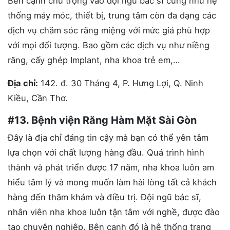
Bên cạnh chú trọng vào đội ngũ bác sĩ cũng như hệ
thống máy móc, thiết bị, trung tâm còn đa dạng các
dịch vụ chăm sóc răng miệng với mức giá phù hợp
với mọi đối tượng. Bao gồm các dịch vụ như niềng
răng, cấy ghép Implant, nha khoa trẻ em,…
Địa chỉ:
142. đ. 30 Tháng 4, P. Hưng Lợi, Q. Ninh
Kiều, Cần Thơ.
#13. Bệnh viện Răng Hàm Mặt Sài Gòn
Đây là địa chỉ đáng tin cậy mà bạn có thể yên tâm
lựa chọn với chất lượng hàng đầu. Quá trình hình
thành và phát triển được 17 năm, nha khoa luôn am
hiểu tâm lý và mong muốn làm hài lòng tất cả khách
hàng đến thăm khám và điều trị. Đội ngũ bác sĩ,
nhân viên nha khoa luôn tận tâm với nghề, được đào
tạo chuyên nghiệp. Bên cạnh đó là hệ thống trang