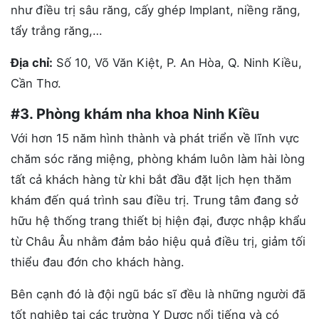
như điều trị sâu răng, cấy ghép Implant, niềng răng,
tẩy trắng răng,…
Địa chỉ:
Số 10, Võ Văn Kiệt, P. An Hòa, Q. Ninh Kiều,
Cần Thơ.
#3. Phòng khám nha khoa Ninh Kiều
Với hơn 15 năm hình thành và phát triển về lĩnh vực
chăm sóc răng miệng, phòng khám luôn làm hài lòng
tất cả khách hàng từ khi bắt đầu đặt lịch hẹn thăm
khám đến quá trình sau điều trị. Trung tâm đang sở
hữu hệ thống trang thiết bị hiện đại, được nhập khẩu
từ Châu Âu nhằm đảm bảo hiệu quả điều trị, giảm tối
thiểu đau đớn cho khách hàng.
Bên cạnh đó là đội ngũ bác sĩ đều là những người đã
tốt nghiệp tại các trường Y Dược nổi tiếng và có