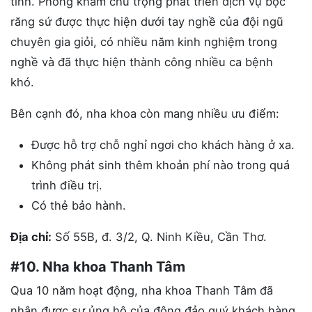
tình. Phòng khám chú trọng phát triển dịch vụ bọc
răng sứ được thực hiện dưới tay nghề của đội ngũ
chuyên gia giỏi, có nhiều năm kinh nghiệm trong
nghề và đã thực hiện thành công nhiều ca bệnh
khó.
Bên cạnh đó, nha khoa còn mang nhiều ưu điểm:
Được hỗ trợ chỗ nghỉ ngơi cho khách hàng ở xa.
Không phát sinh thêm khoản phí nào trong quá
trình điều trị.
Có thẻ bảo hành.
Địa chỉ:
Số 55B, đ. 3/2, Q. Ninh Kiều, Cần Thơ.
#10. Nha khoa Thanh Tâm
Qua 10 năm hoạt động, nha khoa Thanh Tâm đã
nhận được sự ủng hộ của đông đảo quý khách hàng