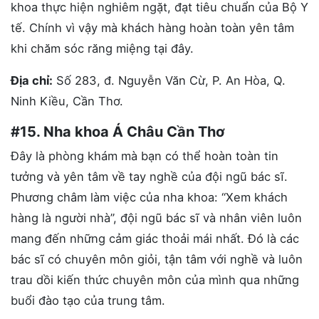
khoa thực hiện nghiêm ngặt, đạt tiêu chuẩn của Bộ Y
tế. Chính vì vậy mà khách hàng hoàn toàn yên tâm
khi chăm sóc răng miệng tại đây.
Địa chỉ:
Số 283, đ. Nguyễn Văn Cừ, P. An Hòa, Q.
Ninh Kiều, Cần Thơ.
#15. Nha khoa Á Châu Cần Thơ
Đây là phòng khám mà bạn có thể hoàn toàn tin
tưởng và yên tâm về tay nghề của đội ngũ bác sĩ.
Phương châm làm việc của nha khoa: “Xem khách
hàng là người nhà”, đội ngũ bác sĩ và nhân viên luôn
mang đến những cảm giác thoải mái nhất. Đó là các
bác sĩ có chuyên môn giỏi, tận tâm với nghề và luôn
trau dồi kiến thức chuyên môn của mình qua những
buổi đào tạo của trung tâm.