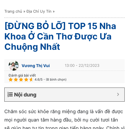
Trang chủ
»
Địa Chỉ Uy Tín
»
[ĐỪNG BỎ LỠ] TOP 15 Nha
Khoa Ở Cần Thơ Được Ưa
Chuộng Nhất
Vương Thị Vui
13:00 - 22/12/2023
Đánh giá bài viết
4.6/5 - (8 bình chọn)
Nội dung
Chăm sóc sức khỏe răng miệng đang là vấn đề được
mọi người quan tâm hàng đầu, bởi nụ cười tươi tắn
sẽ giúp bạn tự tin trong giao tiếp hàng ngày. Chính vì