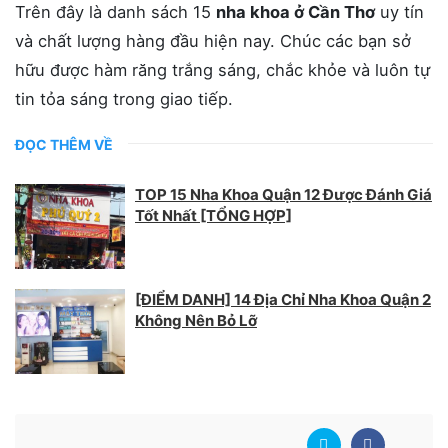
Trên đây là danh sách 15
nha khoa ở Cần Thơ
uy tín
và chất lượng hàng đầu hiện nay. Chúc các bạn sở
hữu được hàm răng trắng sáng, chắc khỏe và luôn tự
tin tỏa sáng trong giao tiếp.
ĐỌC THÊM VỀ
TOP 15 Nha Khoa Quận 12 Được Đánh Giá
Tốt Nhất [TỔNG HỢP]
[ĐIỂM DANH] 14 Địa Chỉ Nha Khoa Quận 2
Không Nên Bỏ Lỡ