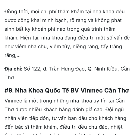
Đồng thời, mọi chi phí thăm khám tại nha khoa đều
được công khai minh bạch, rõ ràng và không phát
sinh bất kỳ khoản phí nào trong quá trình thăm
khám. Hiện tại, nha khoa đang điều trị một số vấn đề
như viêm nha chu, viêm tủy, niềng răng, tẩy trắng
răng,…
Địa chỉ:
Số 122, đ. Trần Hưng Đạo, Q. Ninh Kiều, Cần
Thơ.
#9. Nha Khoa Quốc Tế BV Vinmec Cần Thơ
Vinmec là một trong những nha khoa uy tín tại Cần
Thơ được nhiều khách hàng đánh giá cao. Đội ngũ
nhân viên tiếp đón, tư vấn ban đầu cho khách hàng
đến bác sĩ thăm khám, điều trị đều chu đáo, nhiệt