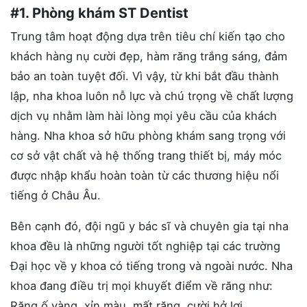
#1. Phòng khám ST Dentist
Trung tâm hoạt động dựa trên tiêu chí kiến tạo cho
khách hàng nụ cười đẹp, hàm răng trắng sáng, đảm
bảo an toàn tuyệt đối. Vì vậy, từ khi bắt đầu thành
lập, nha khoa luôn nỗ lực và chú trọng về chất lượng
dịch vụ nhằm làm hài lòng mọi yêu cầu của khách
hàng. Nha khoa sở hữu phòng khám sang trọng với
cơ sở vật chất và hệ thống trang thiết bị, máy móc
được nhập khẩu hoàn toàn từ các thương hiệu nổi
tiếng ở Châu Âu.
Bên cạnh đó, đội ngũ y bác sĩ và chuyên gia tại nha
khoa đều là những người tốt nghiệp tại các trường
Đại học về y khoa có tiếng trong và ngoài nước. Nha
khoa đang điều trị mọi khuyết điểm về răng như:
Răng ố vàng, xỉn màu, mất răng, cười hở lợi,…