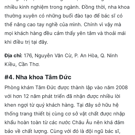
nhiều kinh nghiệm trong ngành. Đồng thời, nha khoa
thường xuyên có những buổi đào tạo để bác sĩ có
thể nâng cao tay nghề của mình. Chính vì vậy mà
mọi khách hàng đều cảm thấy yên tâm và thoải mái
khi điều trị tại đây.
Địa chỉ:
176, Nguyễn Văn Cừ, P. An Hòa, Q. Ninh
Kiều, Cần Thơ.
#4. Nha khoa Tâm Đức
Phòng khám Tâm Đức được thành lập vào năm 2008
với hơn 12 năm phát triển đã nhận được nhiều lời
khen ngợi từ quý khách hàng. Tại đây sở hữu hệ
thống trang thiết bị cùng cơ sở vật chất được nhập
khẩu hoàn toàn từ các nước Châu Âu nên khá đảm
bảo về chất lượng. Cùng với đó là đội ngũ bác sĩ,