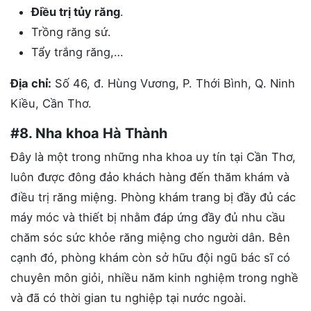
Điều trị tủy răng
.
Trồng răng sứ.
Tẩy trắng răng,…
Địa chỉ:
Số 46, đ. Hùng Vương, P. Thới Bình, Q. Ninh
Kiều, Cần Thơ.
#8. Nha khoa Hà Thành
Đây là một trong những nha khoa uy tín tại Cần Thơ,
luôn được đông đảo khách hàng đến thăm khám và
điều trị răng miệng. Phòng khám trang bị đầy đủ các
máy móc và thiết bị nhằm đáp ứng đầy đủ nhu cầu
chăm sóc sức khỏe răng miệng cho người dân. Bên
cạnh đó, phòng khám còn sở hữu đội ngũ bác sĩ có
chuyên môn giỏi, nhiều năm kinh nghiệm trong nghề
và đã có thời gian tu nghiệp tại nước ngoài.