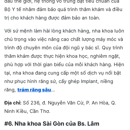
đầu thế giới, hệ thống vô trùng đạt tiêu chuẩn của
Bộ Y tế nhằm đảm bảo quá trình thăm khám và điều
trị cho khách hàng được đảm bảo an toàn.
Với sứ mệnh làm hài lòng khách hàng, nha khoa luôn
chú trọng vào việc nâng cao chất lượng máy móc và
trình độ chuyên môn của đội ngũ y bác sĩ. Quy trình
thăm khám được thực hiện khoa học, nghiêm ngặt,
phù hợp với thời gian biểu của mỗi khách hàng. Hiện
tại, nha khoa đang cung cấp một số dịch vụ nổi bật
như phục hình răng sứ, cấy ghép Implant, niềng
răng,
trám răng sâu
…
Địa chỉ:
Số 236, đ. Nguyễn Văn Cừ, P. An Hòa, Q.
Ninh Kiều, Cần Thơ.
#6. Nha khoa Sài Gòn của Bs. Lâm