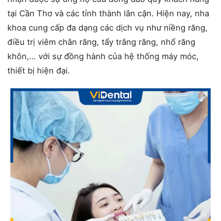
tại Cần Thơ và các tỉnh thành lân cận. Hiện nay, nha
khoa cung cấp đa dạng các dịch vụ như niềng răng,
điều trị viêm chân răng, tẩy trắng răng, nhổ răng
khôn,… với sự đồng hành của hệ thống máy móc,
thiết bị hiện đại.