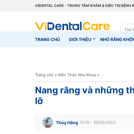
VIDENTAL CARE - TRUNG TÂM KHÁM & ĐIỀU TRỊ BỆNH 
TRANG CHỦ
GIỚI THIỆU
NHỔ RĂNG KHÔ
Trang chủ
»
Kiến Thức Nha Khoa
»
Nang răng và những th
lỡ
Thúy Hằng
13:19 - 30/05/2023