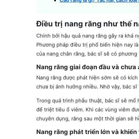
Cao răng là gì? Tác hại, cách lo
Điều trị nang răng như thế 
Chính bởi hậu quả nang răng gây ra khá ng
Phương pháp điều trị phổ biến hiện nay là
của nang chân răng, bác sĩ sẽ có phương p
Nang răng giai đoạn đầu và chưa
Nang răng được phát hiện sớm sẽ có kích 
chưa bị ảnh hưởng nhiều. Nhờ vậy, bác sĩ
Trong quá trình phẫu thuật, bác sĩ sẽ mổ 
để triệt tiêu ổ viêm. Khi các vùng viêm đ
chuyên dụng, răng sau một thời gian sẽ h
Nang răng phát triển lớn và khiến