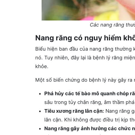
Các nang răng thư
Nang răng có nguy hiểm kh
Biểu hiện ban đầu của nang răng thường kh
nó. Tuy nhiên, đây lại là bệnh lý răng mi
khỏe.
Một số biến chứng do bệnh lý này gây ra 
Phá hủy các tế bào mô quanh chóp ră
sâu trong tủy chân răng, âm thầm phá
Tiêu xương răng lân cận:
Nang răng gâ
lân cận. Khi không được điều trị kịp t
Nang răng gây ảnh hưởng các chức 