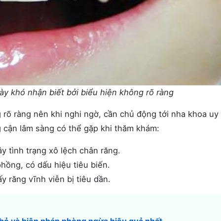
y khó nhận biết bởi biểu hiện không rõ ràng
 rõ ràng nên khi nghi ngờ, cần chủ động tới nha khoa uy 
g cận lâm sàng có thể gặp khi thăm khám:
ây tình trạng xô lệch chân răng.
phồng, có dấu hiệu tiêu biến.
y răng vĩnh viễn bị tiêu dần.