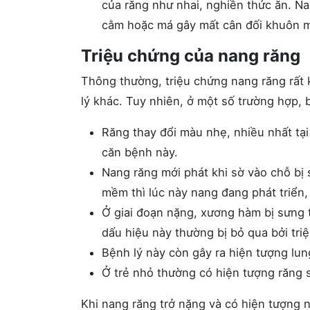
của răng như nhai, nghiền thức ăn. Na
cằm hoặc má gây mất cân đối khuôn 
Triệu chứng của nang răng
Thông thường, triệu chứng nang răng rất 
lý khác. Tuy nhiên, ở một số trường hợp,
Răng thay đổi màu nhẹ, nhiều nhất tại
căn bệnh này.
Nang răng mới phát khi sờ vào chỗ bị 
mềm thì lúc này nang đang phát triển
Ở giai đoạn nặng, xương hàm bị sưng t
dấu hiệu này thường bị bỏ qua bởi tr
Bệnh lý này còn gây ra hiện tượng lung
Ở trẻ nhỏ thường có hiện tượng răng 
Khi nang răng trở nặng và có hiện tượng 