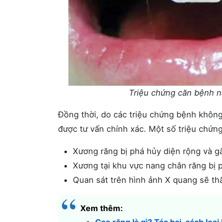
Triệu chứng căn bệnh nà
Đồng thời, do các triệu chứng bệnh không
được tư vấn chính xác. Một số triệu chứn
Xương răng bị phá hủy diện rộng và g
Xương tại khu vực nang chân răng bị 
Quan sát trên hình ảnh X quang sẽ thấ
Xem thêm: