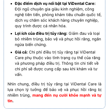
Đặc điểm dịch vụ nổi bật tại ViDental Care:
Đội ngũ chuyên gia giàu kinh nghiệm, công
nghệ tiên tiến, phòng khám tiêu chuẩn quốc tế,
dịch vụ chăm sóc khách hàng chuyên nghiệp,
quy trình được cá nhân hóa.
Lợi ích của điều trị tủy răng:
Giảm đau và loại
bỏ nhiễm trùng, bảo vệ và phục hồi răng, ngăn
ngừa biến chứng.
Giá cả:
Chi phí điều trị tủy răng tại ViDental
Care phụ thuộc vào tình trạng cụ thể của răng
và phương pháp điều trị. Thông tin chi tiết về
chi phí sẽ được cung cấp sau khi khám và tư
vấn.
Nhìn chung, điều trị tủy răng tại ViDental Care là
lựa chọn lý tưởng để bảo vệ và phục hồi răng bị
nhiễm trùng,
mang đến nụ cười khỏe mạnh và tự
tin
.