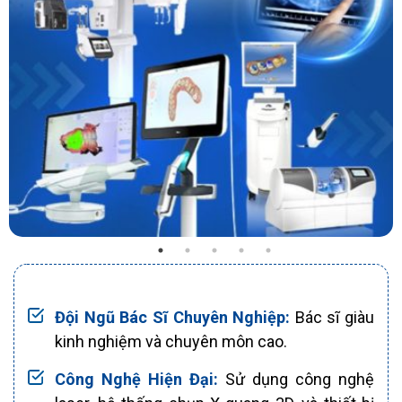
Đội Ngũ Bác Sĩ Chuyên Nghiệp:
Bác sĩ giàu
kinh nghiệm và chuyên môn cao.
Công Nghệ Hiện Đại:
Sử dụng công nghệ