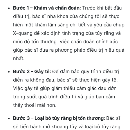
Bước 1 – Khám và chẩn đoán:
Trước khi bắt đầu
điều trị, bác sĩ nha khoa của chúng tôi sẽ thực
hiện một khám lâm sàng chi tiết và yêu cầu chụp
X-quang để xác định tình trạng của tủy răng và
mức độ tổn thương. Việc chẩn đoán chính xác
giúp bác sĩ đưa ra phương pháp điều trị hiệu quả
nhất.
Bước 2 – Gây tê:
Để đảm bảo quy trình điều trị
diễn ra không đau, bác sĩ sẽ thực hiện gây tê.
Việc gây tê giúp giảm thiểu cảm giác đau đớn
trong suốt quá trình điều trị và giúp bạn cảm
thấy thoải mái hơn.
Bước 3 – Loại bỏ tủy răng bị tổn thương:
Bác sĩ
sẽ tiến hành mở khoang tủy và loại bỏ tủy răng