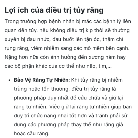
Lợi ích của điều trị tủy răng
Trong trường hợp bệnh nhân bị mắc các bệnh lý liên
quan đến tủy, nếu không điều trị kịp thời sẽ thường
xuyên bị đau nhức, đau buốt lên tận óc, thậm chí
rụng răng, viêm nhiễm sang các mô mềm bên cạnh.
Nặng hơn nữa còn ảnh hưởng đến xương hàm hay
các bộ phận khác của cơ thể như não, tim,…
Bảo Vệ Răng Tự Nhiên:
Khi tủy răng bị nhiễm
trùng hoặc tổn thương, điều trị tủy răng là
phương pháp duy nhất để cứu chữa và giữ lại
răng tự nhiên. Việc giữ lại răng tự nhiên giúp bạn
duy trì chức năng nhai tốt hơn và tránh phải sử
dụng các phương pháp thay thế như răng giả
hoặc cầu răng.