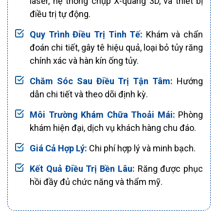
laser, hệ thống chụp X-quang 3D, và thiết bị
điều trị tự động.
Quy Trình Điều Trị Tinh Tế:
Khám và chẩn
đoán chi tiết, gây tê hiệu quả, loại bỏ tủy răng
chính xác và hàn kín ống tủy.
Chăm Sóc Sau Điều Trị Tận Tâm:
Hướng
dẫn chi tiết và theo dõi định kỳ.
Môi Trường Khám Chữa Thoải Mái:
Phòng
khám hiện đại, dịch vụ khách hàng chu đáo.
Giá Cả Hợp Lý:
Chi phí hợp lý và minh bạch.
Kết Quả Điều Trị Bền Lâu:
Răng được phục
hồi đầy đủ chức năng và thẩm mỹ.