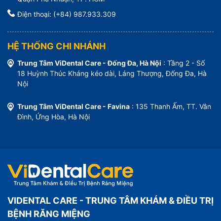
Điện thoại: (+84) 987.933.309
HỆ THỐNG CHI NHÁNH
Trung Tâm ViDental Care - Đống Đa, Hà Nội
: Tầng 2 - Số
18 Huỳnh Thúc Kháng kéo dài, Láng Thượng, Đống Đa, Hà
Nội
Trung Tâm ViDental Care - Favina
: 135 Thanh Ấm, TT. Vân
Đình, Ứng Hòa, Hà Nội
VIDENTAL CARE - TRUNG TÂM KHÁM & ĐIỀU TRỊ
BỆNH RĂNG MIỆNG