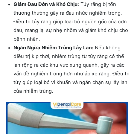
Giảm Đau Đớn và Khó Chịu:
Tủy răng bị tổn
thương thường gây ra đau nhức nghiêm trọng.
Điều trị tủy răng giúp loại bỏ nguồn gốc của cơn
đau, mang lại sự nhẹ nhõm và giảm khó chịu cho
bệnh nhân.
Ngăn Ngừa Nhiễm Trùng Lây Lan:
Nếu không
điều trị kịp thời, nhiễm trùng từ tủy răng có thể
lan rộng ra các khu vực xung quanh, gây ra các
vấn đề nghiêm trọng hơn như áp xe răng. Điều trị
tủy giúp loại bỏ vi khuẩn và ngăn chặn sự lây lan
của nhiễm trùng.