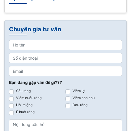
Chuyên gia tư vấn
Bạn đang gặp vấn đề gì???
Sâu răng
Viêm lợi
Viêm nướu răng
Viêm nha chu
Hôi miệng
Đau răng
Ê buốt răng