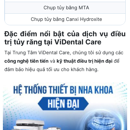
Chụp tủy bằng MTA
Chụp tủy bằng Canxi Hydroxite
Đặc điểm nổi bật của dịch vụ điều
trị tủy răng tại ViDental Care
Tại Trung Tâm ViDental Care, chúng tôi sử dụng các
công nghệ tiên tiến
và
kỹ thuật điều trị hiện đại
để
đảm bảo hiệu quả tối ưu cho khách hàng.