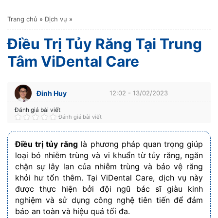
Trang chủ
»
Dịch vụ
»
Điều Trị Tủy Răng Tại Trung
Tâm ViDental Care
Đinh Huy
12:02 - 13/02/2023
Đánh giá bài viết
Đánh giá bài viết
Điều trị tủy răng
là phương pháp quan trọng giúp
loại bỏ nhiễm trùng và vi khuẩn từ tủy răng, ngăn
chặn sự lây lan của nhiễm trùng và bảo vệ răng
khỏi hư tổn thêm. Tại ViDental Care, dịch vụ này
được thực hiện bởi đội ngũ bác sĩ giàu kinh
nghiệm và sử dụng công nghệ tiên tiến để đảm
bảo an toàn và hiệu quả tối đa.