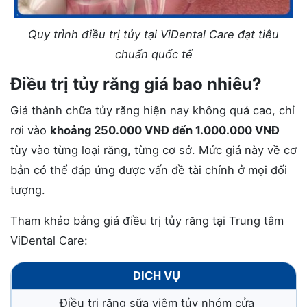
Quy trình điều trị tủy tại ViDental Care đạt tiêu
chuẩn quốc tế
Điều trị tủy răng giá bao nhiêu?
Giá thành chữa tủy răng hiện nay không quá cao, chỉ
rơi vào
khoảng 250.000 VNĐ đến 1.000.000 VNĐ
tùy vào từng loại răng, từng cơ sở. Mức giá này về cơ
bản có thể đáp ứng được vấn đề tài chính ở mọi đối
tượng.
Tham khảo bảng giá điều trị tủy răng tại Trung tâm
ViDental Care:
DICH VỤ
Điều trị răng sữa viêm tủy nhóm cửa