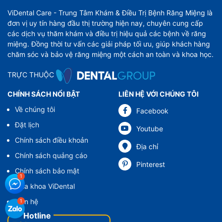
ViDental Care - Trung Tâm Khám & Điều Trị Bệnh Răng Miệng là
đơn vị uy tín hàng đầu thị trường hiện nay, chuyên cung cấp
các dịch vụ thăm khám và điều trị hiệu quả các bệnh về răng
miệng. Đồng thời tư vấn các giải pháp tối ưu, giúp khách hàng
chăm sóc và bảo vệ răng miệng một cách an toàn và khoa học.
TRỰC THUỘC
CHÍNH SÁCH NỔI BẬT
LIÊN HỆ VỚI CHÚNG TÔI
Về chúng tôi
Facebook
Đặt lịch
Youtube
Chính sách điều khoản
Địa chỉ
Chính sách quảng cáo
Pinterest
Chính sách bảo mật
Nha khoa ViDental
Liên hệ