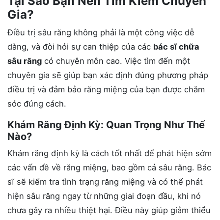
Tại Sao Bạn Nên Tìm Kiếm Chuyên
Gia?
Điều trị sâu răng không phải là một công việc dễ
dàng, và đòi hỏi sự can thiệp của các
bác sĩ chữa
sâu răng
có chuyên môn cao. Việc tìm đến một
chuyên gia sẽ giúp bạn xác định đúng phương pháp
điều trị và đảm bảo răng miệng của bạn được chăm
sóc đúng cách.
Khám Răng Định Kỳ: Quan Trọng Như Thế
Nào?
Khám răng định kỳ là cách tốt nhất để phát hiện sớm
các vấn đề về răng miệng, bao gồm cả sâu răng. Bác
sĩ sẽ kiểm tra tình trạng răng miệng và có thể phát
hiện sâu răng ngay từ những giai đoạn đầu, khi nó
chưa gây ra nhiều thiệt hại. Điều này giúp giảm thiểu