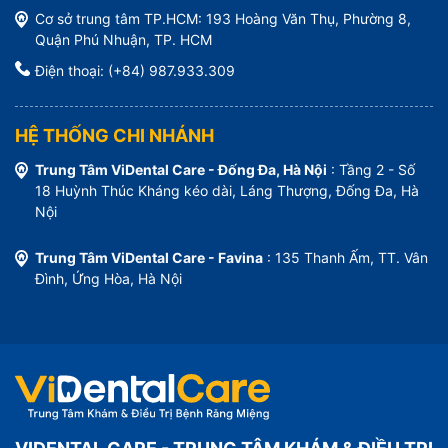
Cơ sở trung tâm TP.HCM: 193 Hoàng Văn Thụ, Phường 8,
Quận Phú Nhuận, TP. HCM
Điện thoại: (+84) 987.933.309
HỆ THỐNG CHI NHÁNH
Trung Tâm ViDental Care - Đống Đa, Hà Nội
: Tầng 2 - Số
18 Huỳnh Thúc Kháng kéo dài, Láng Thượng, Đống Đa, Hà
Nội
Trung Tâm ViDental Care - Favina
: 135 Thanh Ấm, TT. Vân
Đình, Ứng Hòa, Hà Nội