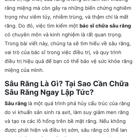
răng miệng mà còn gây ra những biến chứng nghiêm
trọng như viêm tủy, nhiễm trùng, và thậm chí là mất
răng. Do đó, việc tìm kiếm một
bác sĩ chữa sâu răng
có chuyên môn và kinh nghiệm là rất quan trọng.
Trong bài viết này, chúng ta sẽ tìm hiểu về sâu răng,
vai trò của bác sĩ trong việc điều trị, và quy trình
điều trị hiệu quả để bạn có thể bảo vệ sức khỏe răng
miệng của mình.
Sâu Răng Là Gì? Tại Sao Cần Chữa
Sâu Răng Ngay Lập Tức?
Sâu răng
là một quá trình phá hủy cấu trúc của răng
do vi khuẩn sản sinh ra axit, làm suy giảm men răng
và tạo ra các lỗ hổng trên bề mặt răng. Nếu không
được phát hiện và điều trị sớm, sâu răng có thể lan