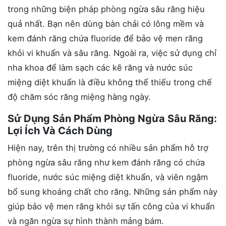
trong những biện pháp phòng ngừa sâu răng hiệu
quả nhất. Bạn nên dùng bàn chải có lông mềm và
kem đánh răng chứa fluoride để bảo vệ men răng
khỏi vi khuẩn và sâu răng. Ngoài ra, việc sử dụng chỉ
nha khoa để làm sạch các kẽ răng và nước súc
miệng diệt khuẩn là điều không thể thiếu trong chế
độ chăm sóc răng miệng hàng ngày.
Sử Dụng Sản Phẩm Phòng Ngừa Sâu Răng:
Lợi Ích Và Cách Dùng
Hiện nay, trên thị trường có nhiều sản phẩm hỗ trợ
phòng ngừa sâu răng như kem đánh răng có chứa
fluoride, nước súc miệng diệt khuẩn, và viên ngậm
bổ sung khoáng chất cho răng. Những sản phẩm này
giúp bảo vệ men răng khỏi sự tấn công của vi khuẩn
và ngăn ngừa sự hình thành mảng bám.