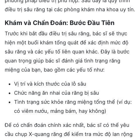
phương pháp điều trị phù hợp. Sau đây là quy trình
điều trị sâu răng tại các phòng khám nha khoa uy tín.
Khám và Chẩn Đoán: Bước Đầu Tiên
Trước khi bắt đầu điều trị sâu răng, bác sĩ sẽ thực
hiện một buổi khám tổng quát để xác định mức độ
sâu răng và các yếu tố liên quan khác. Đây là bước
quan trọng giúp bác sĩ đánh giá tình trạng răng
miệng của bạn, bao gồm các yếu tố như:
Vị trí và kích thước của lỗ sâu
Chức năng ăn nhai của răng bị sâu
Tình trạng sức khỏe răng miệng tổng thể (ví dụ:
có viêm nướu, mảng bám, hay không)
Để có chẩn đoán chính xác nhất, bác sĩ có thể yêu
cầu chụp X-quang răng để kiểm tra mức độ lan rộng