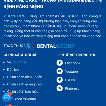
VIDENTAL CARE - TRUNG TÂM KHÁM & ĐIỀU TRỊ
BỆNH RĂNG MIỆNG
ViDental Care - Trung Tâm Khám & Điều Trị Bệnh Răng Miệng là
đơn vị uy tín hàng đầu thị trường hiện nay, chuyên cung cấp
các dịch vụ thăm khám và điều trị hiệu quả các bệnh về răng
miệng. Đồng thời tư vấn các giải pháp tối ưu, giúp khách hàng
chăm sóc và bảo vệ răng miệng một cách an toàn và khoa học.
TRỰC THUỘC
CHÍNH SÁCH NỔI BẬT
LIÊN HỆ VỚI CHÚNG TÔI
Về chúng tôi
Facebook
Đặt lịch
Youtube
Chính sách điều khoản
Địa chỉ
Chính sách quảng cáo
Pinterest
Chính sách bảo mật
Nha khoa ViDental