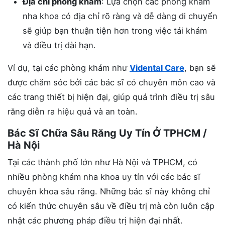
Địa chỉ phòng khám
: Lựa chọn các phòng khám
nha khoa có địa chỉ rõ ràng và dễ dàng di chuyển
sẽ giúp bạn thuận tiện hơn trong việc tái khám
và điều trị dài hạn.
Ví dụ, tại các phòng khám như
Vidental Care
, bạn sẽ
được chăm sóc bởi các bác sĩ có chuyên môn cao và
các trang thiết bị hiện đại, giúp quá trình điều trị sâu
răng diễn ra hiệu quả và an toàn.
Bác Sĩ Chữa Sâu Răng Uy Tín Ở TPHCM /
Hà Nội
Tại các thành phố lớn như Hà Nội và TPHCM, có
nhiều phòng khám nha khoa uy tín với các bác sĩ
chuyên khoa sâu răng. Những bác sĩ này không chỉ
có kiến thức chuyên sâu về điều trị mà còn luôn cập
nhật các phương pháp điều trị hiện đại nhất.