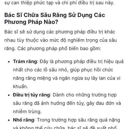
sự can thiệp phức tạp và chi phí điều trị sau này.
Bác Sĩ Chữa Sâu Răng Sử Dụng Các
Phương Pháp Nào?
Bác sĩ sẽ sử dụng các phương pháp điều trị khác
nhau tùy thuộc vào mức độ nghiêm trọng của sâu
răng. Các phương pháp phổ biến bao gồm:
Trám răng
: Đây là phương pháp điều trị hiệu quả
nhất cho các lỗ sâu nhỏ, giúp phục hồi chức
năng răng miệng và ngăn ngừa sự lây lan của vi
khuẩn.
Điều trị tủy răng
: Dành cho những trường hợp
sâu răng đã ảnh hưởng đến tủy, gây đau đớn và
nhiễm trùng.
Nhổ răng
: Trong trường hợp sâu răng quá nặng
và không thể cứu chữa, bác sĩ sẽ đề xuất nhổ