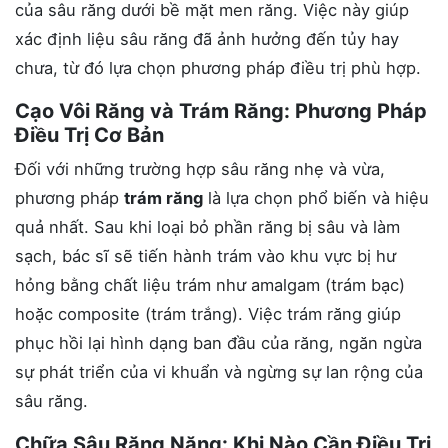
của sâu răng dưới bề mặt men răng. Việc này giúp
xác định liệu sâu răng đã ảnh hưởng đến tủy hay
chưa, từ đó lựa chọn phương pháp điều trị phù hợp.
Cạo Vôi Răng và Trám Răng: Phương Pháp
Điều Trị Cơ Bản
Đối với những trường hợp sâu răng nhẹ và vừa,
phương pháp
trám răng
là lựa chọn phổ biến và hiệu
quả nhất. Sau khi loại bỏ phần răng bị sâu và làm
sạch, bác sĩ sẽ tiến hành trám vào khu vực bị hư
hỏng bằng chất liệu trám như amalgam (trám bạc)
hoặc composite (trám trắng). Việc trám răng giúp
phục hồi lại hình dạng ban đầu của răng, ngăn ngừa
sự phát triển của vi khuẩn và ngừng sự lan rộng của
sâu răng.
Chữa Sâu Răng Nặng: Khi Nào Cần Điều Trị