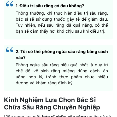
1. Điều trị sâu răng có đau không?
Thông thường, khi thực hiện điều trị sâu răng,
bác sĩ sẽ sử dụng thuốc gây tê để giảm đau.
Tuy nhiên, nếu sâu răng đã quá nặng, có thể
bạn sẽ cảm thấy hơi khó chịu sau khi điều trị.
2. Tôi có thể phòng ngừa sâu răng bằng cách
nào?
Phòng ngừa sâu răng hiệu quả nhất là duy trì
chế độ vệ sinh răng miệng đúng cách, ăn
uống hợp lý, tránh thực phẩm chứa nhiều
đường và khám răng định kỳ.
Kinh Nghiệm Lựa Chọn Bác Sĩ
Chữa Sâu Răng Chuyên Nghiệp
Việc chọn lựa một
bác sĩ chữa sâu răng
uy tín và có