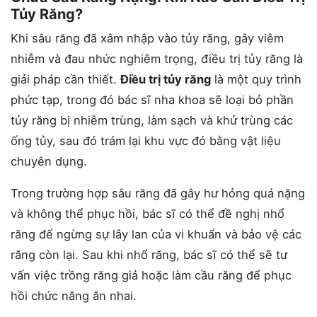
Tủy Răng?
Khi sâu răng đã xâm nhập vào tủy răng, gây viêm
nhiễm và đau nhức nghiêm trọng, điều trị tủy răng là
giải pháp cần thiết.
Điều trị tủy răng
là một quy trình
phức tạp, trong đó bác sĩ nha khoa sẽ loại bỏ phần
tủy răng bị nhiễm trùng, làm sạch và khử trùng các
ống tủy, sau đó trám lại khu vực đó bằng vật liệu
chuyên dụng.
Trong trường hợp sâu răng đã gây hư hỏng quá nặng
và không thể phục hồi, bác sĩ có thể đề nghị nhổ
răng để ngừng sự lây lan của vi khuẩn và bảo vệ các
răng còn lại. Sau khi nhổ răng, bác sĩ có thể sẽ tư
vấn việc trồng răng giả hoặc làm cầu răng để phục
hồi chức năng ăn nhai.