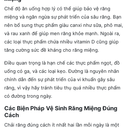
Chế độ ăn uống hợp lý có thể giúp bảo vệ răng
miệng và ngăn ngừa sự phát triển của sâu răng. Bạn
nên bổ sung thực phẩm giàu canxi như sữa, phô mai,
và rau xanh để giúp men răng khỏe mạnh. Ngoài ra,
các loại thực phẩm chứa nhiều vitamin D cũng giúp
tăng cường sức đề kháng cho răng miệng.
Điều quan trọng là hạn chế các thực phẩm ngọt, đồ
uống có ga, và các loại kẹo. Đường là nguyên nhân
chính dẫn đến sự phát triển của vi khuẩn gây sâu
răng, vì vậy hãy tránh tiêu thụ quá nhiều thực phẩm
có đường trong ngày.
Các Biện Pháp Vệ Sinh Răng Miệng Đúng
Cách
Chải răng đúng cách ít nhất hai lần mỗi ngày là một