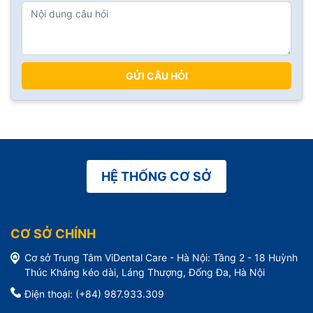
GỬI CÂU HỎI
HỆ THỐNG CƠ SỞ
CƠ SỞ CHÍNH
Cơ sở Trung Tâm ViDental Care - Hà Nội: Tầng 2 - 18 Huỳnh
Thúc Kháng kéo dài, Láng Thượng, Đống Đa, Hà Nội
Điện thoại: (+84) 987.933.309