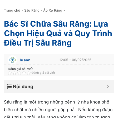
Trang chủ
»
Sâu Răng - Áp Xe Răng
»
Bác Sĩ Chữa Sâu Răng: Lựa
Chọn Hiệu Quả và Quy Trình
Điều Trị Sâu Răng
le son
12:05 - 06/02/2025
Đánh giá bài viết
Đánh giá bài viết
Nội dung
Sâu răng là một trong những bệnh lý nha khoa phổ
biến nhất mà nhiều người gặp phải. Nếu không được
điều trị kịp thời, sâu răng không chỉ làm tổn thương