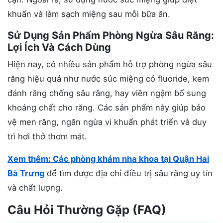
khuẩn và làm sạch miệng sau mỗi bữa ăn.
Sử Dụng Sản Phẩm Phòng Ngừa Sâu Răng:
Lợi Ích Và Cách Dùng
Hiện nay, có nhiều sản phẩm hỗ trợ phòng ngừa sâu
răng hiệu quả như nước súc miệng có fluoride, kem
đánh răng chống sâu răng, hay viên ngậm bổ sung
khoáng chất cho răng. Các sản phẩm này giúp bảo
vệ men răng, ngăn ngừa vi khuẩn phát triển và duy
trì hơi thở thơm mát.
Xem thêm: Các phòng khám nha khoa tại Quận Hai
Bà Trưng
để tìm được địa chỉ điều trị sâu răng uy tín
và chất lượng.
Câu Hỏi Thường Gặp (FAQ)