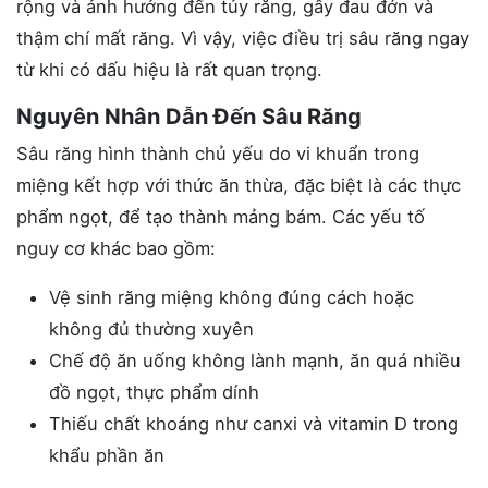
rộng và ảnh hưởng đến tủy răng, gây đau đớn và
thậm chí mất răng. Vì vậy, việc điều trị sâu răng ngay
từ khi có dấu hiệu là rất quan trọng.
Nguyên Nhân Dẫn Đến Sâu Răng
Sâu răng hình thành chủ yếu do vi khuẩn trong
miệng kết hợp với thức ăn thừa, đặc biệt là các thực
phẩm ngọt, để tạo thành mảng bám. Các yếu tố
nguy cơ khác bao gồm:
Vệ sinh răng miệng không đúng cách hoặc
không đủ thường xuyên
Chế độ ăn uống không lành mạnh, ăn quá nhiều
đồ ngọt, thực phẩm dính
Thiếu chất khoáng như canxi và vitamin D trong
khẩu phần ăn