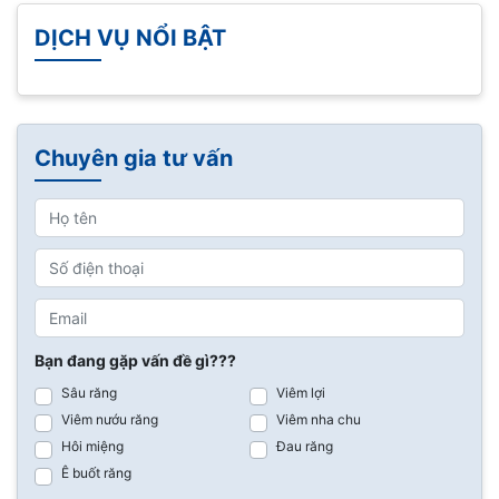
DỊCH VỤ NỔI BẬT
Chuyên gia tư vấn
Bạn đang gặp vấn đề gì???
Sâu răng
Viêm lợi
Viêm nướu răng
Viêm nha chu
Hôi miệng
Đau răng
Ê buốt răng