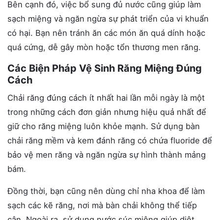
Bên cạnh đó, việc bổ sung đủ nước cũng giúp làm
sạch miệng và ngăn ngừa sự phát triển của vi khuẩn
có hại. Bạn nên tránh ăn các món ăn quá dính hoặc
quá cứng, dễ gây mòn hoặc tổn thương men răng.
Các Biện Pháp Vệ Sinh Răng Miệng Đúng
Cách
Chải răng đúng cách ít nhất hai lần mỗi ngày là một
trong những cách đơn giản nhưng hiệu quả nhất để
giữ cho răng miệng luôn khỏe mạnh. Sử dụng bàn
chải răng mềm và kem đánh răng có chứa fluoride để
bảo vệ men răng và ngăn ngừa sự hình thành mảng
bám.
Đồng thời, bạn cũng nên dùng chỉ nha khoa để làm
sạch các kẽ răng, nơi mà bàn chải không thể tiếp
cận. Ngoài ra, sử dụng nước súc miệng giúp diệt