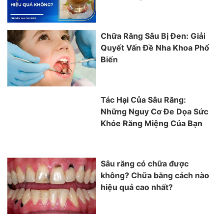
Chữa Răng Sâu Bị Đen: Giải
Quyết Vấn Đề Nha Khoa Phổ
Biến
Tác Hại Của Sâu Răng:
Những Nguy Cơ Đe Dọa Sức
Khỏe Răng Miệng Của Bạn
Sâu răng có chữa được
không? Chữa bằng cách nào
hiệu quả cao nhất?