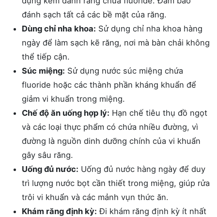
dụng kem đánh răng chứa fluoride. Đảm bảo
đánh sạch tất cả các bề mặt của răng.
Dùng chỉ nha khoa:
Sử dụng chỉ nha khoa hàng
ngày để làm sạch kẽ răng, nơi mà bàn chải không
thể tiếp cận.
Súc miệng:
Sử dụng nước súc miệng chứa
fluoride hoặc các thành phần kháng khuẩn để
giảm vi khuẩn trong miệng.
Chế độ ăn uống hợp lý:
Hạn chế tiêu thụ đồ ngọt
và các loại thực phẩm có chứa nhiều đường, vì
đường là nguồn dinh dưỡng chính của vi khuẩn
gây sâu răng.
Uống đủ nước:
Uống đủ nước hàng ngày để duy
trì lượng nước bọt cần thiết trong miệng, giúp rửa
trôi vi khuẩn và các mảnh vụn thức ăn.
Khám răng định kỳ:
Đi khám răng định kỳ ít nhất