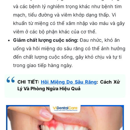
và các bệnh lý nghiêm trọng khác như bệnh tim
mạch, tiểu đường và viêm khớp dạng thấp. Vi
khuẩn từ miệng có thể xâm nhập vào máu và gây
viêm ở các bộ phận khác của cơ thể.
Giảm chất lượng cuộc sống:
Đau nhức, khó ăn
uống và hôi miệng do sâu răng có thể ảnh hưởng
đến chất lượng cuộc sống, gây khó chịu và tự ti
trong giao tiếp hàng ngày.
CHI TIẾT:
Hôi Miệng Do Sâu Răng
: Cách Xử
Lý Và Phòng Ngừa Hiệu Quả