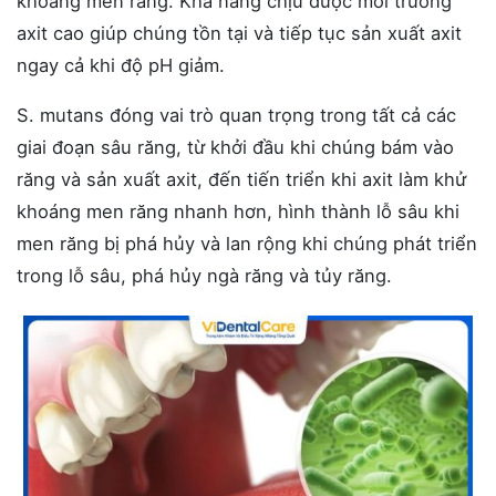
khoáng men răng. Khả năng chịu được môi trường
axit cao giúp chúng tồn tại và tiếp tục sản xuất axit
ngay cả khi độ pH giảm.
S. mutans đóng vai trò quan trọng trong tất cả các
giai đoạn sâu răng, từ khởi đầu khi chúng bám vào
răng và sản xuất axit, đến tiến triển khi axit làm khử
khoáng men răng nhanh hơn, hình thành lỗ sâu khi
men răng bị phá hủy và lan rộng khi chúng phát triển
trong lỗ sâu, phá hủy ngà răng và tủy răng.