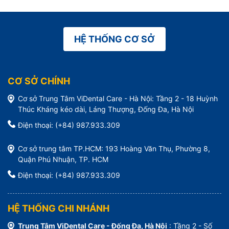
HỆ THỐNG CƠ SỞ
CƠ SỞ CHÍNH
Cơ sở Trung Tâm ViDental Care - Hà Nội: Tầng 2 - 18 Huỳnh
Thúc Kháng kéo dài, Láng Thượng, Đống Đa, Hà Nội
Điện thoại: (+84) 987.933.309
Cơ sở trung tâm TP.HCM: 193 Hoàng Văn Thụ, Phường 8,
Quận Phú Nhuận, TP. HCM
Điện thoại: (+84) 987.933.309
HỆ THỐNG CHI NHÁNH
Trung Tâm ViDental Care - Đống Đa, Hà Nội
: Tầng 2 - Số