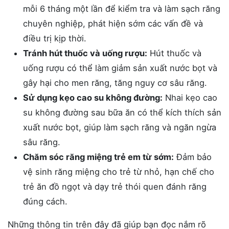
mỗi 6 tháng một lần để kiểm tra và làm sạch răng
chuyên nghiệp, phát hiện sớm các vấn đề và
điều trị kịp thời.
Tránh hút thuốc và uống rượu:
Hút thuốc và
uống rượu có thể làm giảm sản xuất nước bọt và
gây hại cho men răng, tăng nguy cơ sâu răng.
Sử dụng kẹo cao su không đường:
Nhai kẹo cao
su không đường sau bữa ăn có thể kích thích sản
xuất nước bọt, giúp làm sạch răng và ngăn ngừa
sâu răng.
Chăm sóc răng miệng trẻ em từ sớm:
Đảm bảo
vệ sinh răng miệng cho trẻ từ nhỏ, hạn chế cho
trẻ ăn đồ ngọt và dạy trẻ thói quen đánh răng
đúng cách.
Những thông tin trên đây đã giúp bạn đọc nắm rõ