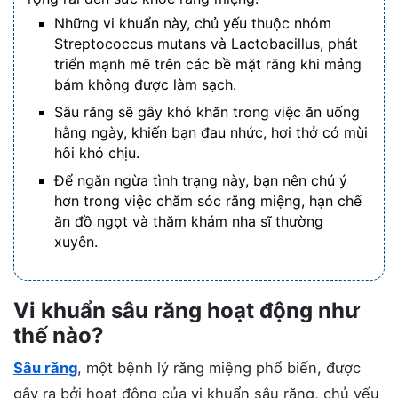
Những vi khuẩn này, chủ yếu thuộc nhóm
Streptococcus mutans và Lactobacillus, phát
triển mạnh mẽ trên các bề mặt răng khi mảng
bám không được làm sạch.
Sâu răng sẽ gây khó khăn trong việc ăn uống
hằng ngày, khiến bạn đau nhức, hơi thở có mùi
hôi khó chịu.
Để ngăn ngừa tình trạng này, bạn nên chú ý
hơn trong việc chăm sóc răng miệng, hạn chế
ăn đồ ngọt và thăm khám nha sĩ thường
xuyên.
Vi khuẩn sâu răng hoạt động như
thế nào?
Sâu răng
, một bệnh lý răng miệng phổ biến, được
gây ra bởi hoạt động của vi khuẩn sâu răng, chủ yếu