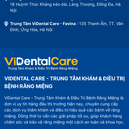
18 Huỳnh Thúc Kháng kéo dài, Láng Thượng, Đống Đa, Hà
Nội
Trung Tâm ViDental Care - Favina
: 135 Thanh Ấm, TT. Vân
Đình, Ứng Hòa, Hà Nội
VIDENTAL CARE - TRUNG TÂM KHÁM & ĐIỀU TRỊ
BỆNH RĂNG MIỆNG
ViDental Care - Trung Tâm Khám & Điều Trị Bệnh Răng Miệng là
đơn vị uy tín hàng đầu thị trường hiện nay, chuyên cung cấp
các dịch vụ thăm khám và điều trị hiệu quả các bệnh về răng
miệng. Đồng thời tư vấn các giải pháp tối ưu, giúp khách hàng
chăm sóc và bảo vệ răng miệng một cách an toàn và khoa học.