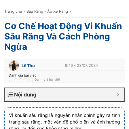
Trang chủ
»
Sâu Răng - Áp Xe Răng
»
Cơ Chế Hoạt Động Vi Khuẩn
Sâu Răng Và Cách Phòng
Ngừa
Lê Thu
8:46 - 23/07/2024
Đánh giá bài viết
Đánh giá bài viết
Nội dung
Vi khuẩn sâu răng là nguyên nhân chính gây ra tình
trạng sâu răng, một vấn đề phổ biến và ảnh hưởng
rộng rãi đến sức khỏe răng miệng.