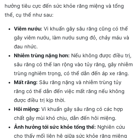
hưởng tiêu cực đến sức khỏe răng miệng và tổng
thể, cụ thể như sau:
Viêm nướu:
Vi khuẩn gây sâu răng cũng có thể
gây viêm nướu, làm nướu sưng đỏ, chảy máu và
đau nhức.
Nhiễm trùng nặng hơn:
Nếu không được điều trị,
sâu răng có thể lan rộng vào tủy răng, gây nhiễm
trùng nghiêm trọng, có thể dẫn đến áp xe răng.
Mất răng:
Sâu răng nặng và nhiễm trùng tủy
răng có thể dẫn đến việc mất răng nếu không
được điều trị kịp thời.
Hôi miệng:
Vi khuẩn gây sâu răng có các hợp
chất gây mùi khó chịu, dẫn đến hôi miệng.
Ảnh hưởng tới sức khỏe tổng thể:
Nghiên cứu
cho thấy mối liên hệ giữa sức khỏe răng miệng