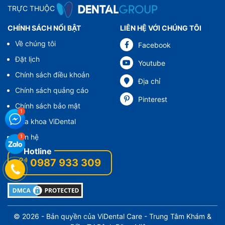
TRỰC THUỘC
CHÍNH SÁCH NỔI BẬT
LIÊN HỆ VỚI CHÚNG TÔI
Về chúng tôi
Facebook
Đặt lịch
Youtube
Chính sách điều khoản
Địa chỉ
Chính sách quảng cáo
Pinterest
Chính sách bảo mật
Nha khoa ViDental
Liên hệ
0987 933 309
© 2026 - Bản quyền của
ViDental Care
- Trung Tâm Khám &