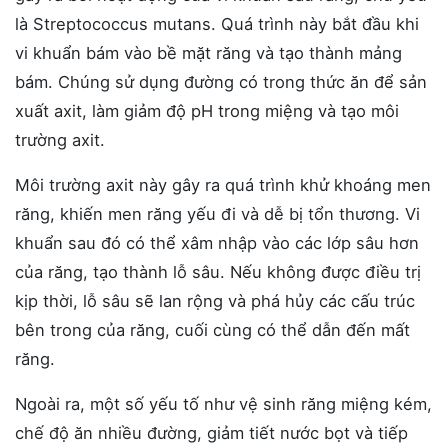
là Streptococcus mutans. Quá trình này bắt đầu khi
vi khuẩn bám vào bề mặt răng và tạo thành mảng
bám. Chúng sử dụng đường có trong thức ăn để sản
xuất axit, làm giảm độ pH trong miệng và tạo môi
trường axit.
Môi trường axit này gây ra quá trình khử khoáng men
răng, khiến men răng yếu đi và dễ bị tổn thương. Vi
khuẩn sau đó có thể xâm nhập vào các lớp sâu hơn
của răng, tạo thành lỗ sâu. Nếu không được điều trị
kịp thời, lỗ sâu sẽ lan rộng và phá hủy các cấu trúc
bên trong của răng, cuối cùng có thể dẫn đến mất
răng.
Ngoài ra, một số yếu tố như vệ sinh răng miệng kém,
chế độ ăn nhiều đường, giảm tiết nước bọt và tiếp