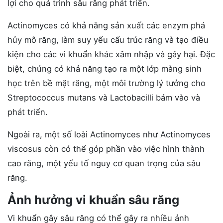
lợi cho quá trình sâu răng phát triển.
Actinomyces có khả năng sản xuất các enzym phá
hủy mô răng, làm suy yếu cấu trúc răng và tạo điều
kiện cho các vi khuẩn khác xâm nhập và gây hại. Đặc
biệt, chúng có khả năng tạo ra một lớp màng sinh
học trên bề mặt răng, một môi trường lý tưởng cho
Streptococcus mutans và Lactobacilli bám vào và
phát triển.
Ngoài ra, một số loài Actinomyces như Actinomyces
viscosus còn có thể góp phần vào việc hình thành
cao răng, một yếu tố nguy cơ quan trọng của sâu
răng.
Ảnh hưởng vi khuẩn sâu răng
Vi khuẩn gây sâu răng có thể gây ra nhiều ảnh