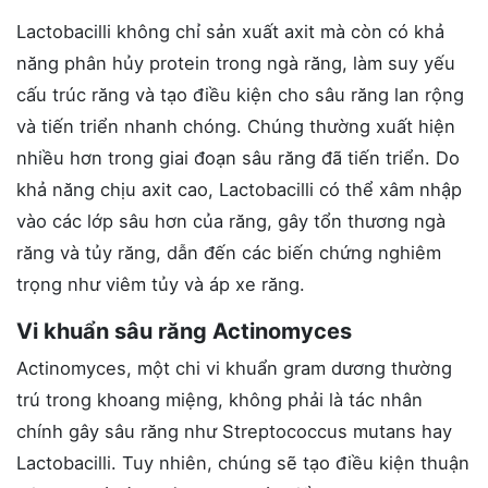
Lactobacilli không chỉ sản xuất axit mà còn có khả
năng phân hủy protein trong ngà răng, làm suy yếu
cấu trúc răng và tạo điều kiện cho sâu răng lan rộng
và tiến triển nhanh chóng. Chúng thường xuất hiện
nhiều hơn trong giai đoạn sâu răng đã tiến triển. Do
khả năng chịu axit cao, Lactobacilli có thể xâm nhập
vào các lớp sâu hơn của răng, gây tổn thương ngà
răng và tủy răng, dẫn đến các biến chứng nghiêm
trọng như viêm tủy và áp xe răng.
Vi khuẩn sâu răng Actinomyces
Actinomyces, một chi vi khuẩn gram dương thường
trú trong khoang miệng, không phải là tác nhân
chính gây sâu răng như Streptococcus mutans hay
Lactobacilli. Tuy nhiên, chúng sẽ tạo điều kiện thuận