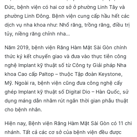
Đức, bệnh viện có hai cơ sở ở phường Linh Tây và
phường Linh Đông. Bệnh viện cung cấp hầu hết các
dịch vụ nha khoa như: Nhổ răng, trồng răng, điều trị
tủy, niềng răng chỉnh nha…
Năm 2019, bệnh viện Răng Hàm Mặt Sài Gòn chính
thức ký kết chuyển giao và đưa vào thực tiễn công
nghệ Implant kỹ thuật số từ Công ty Giải pháp Nha
khoa Cao cấp Paltop – thuộc Tập đoàn Keystone,
Mỹ. Ngoài ra, bệnh viện cũng đưa công nghệ cấy
ghép Implant kỹ thuật số Digital Dio – Hàn Quốc, sử
dụng máng dẫn nhằm rút ngắn thời gian phẫu thuật
cho bệnh nhân.
Hiện nay, Bệnh viện Răng Hàm Mặt Sài Gòn có 11 chi
nhánh. Tất cả các cơ sở của bệnh viện đều được