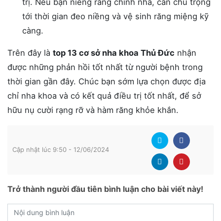
trị. Nếu bạn niềng răng chỉnh nha, cần chú trọng
tới thời gian đeo niềng và vệ sinh răng miệng kỹ
càng.
Trên đây là
top 13 cơ sở nha khoa Thủ Đức
nhận
được những phản hồi tốt nhất từ người bệnh trong
thời gian gần đây. Chúc bạn sớm lựa chọn được địa
chỉ nha khoa và có kết quả điều trị tốt nhất, để sở
hữu nụ cười rạng rỡ và hàm răng khỏe khắn.
Cập nhật lúc 9:50 - 12/06/2024
Trở thành người đầu tiên bình luận cho bài viết này!