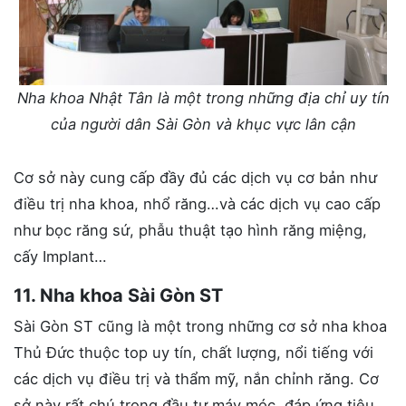
Nha khoa Nhật Tân là một trong những địa chỉ uy tín
của người dân Sài Gòn và khục vực lân cận
Cơ sở này cung cấp đầy đủ các dịch vụ cơ bản như
điều trị nha khoa, nhổ răng…và các dịch vụ cao cấp
như bọc răng sứ, phẫu thuật tạo hình răng miệng,
cấy Implant…
11. Nha khoa Sài Gòn ST
Sài Gòn ST cũng là một trong những cơ sở nha khoa
Thủ Đức thuộc top uy tín, chất lượng, nổi tiếng với
các dịch vụ điều trị và thẩm mỹ, nắn chỉnh răng. Cơ
sở này rất chú trọng đầu tư máy móc, đáp ứng tiêu