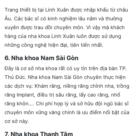
Trang thiết bị tại Linh Xuân được nhập khẩu từ châu
Âu. Các bác sĩ có kinh nghiệm lâu năm và thường
xuyên được trau dồi chuyên môn. Vì vậy mà khách
hàng của nha khoa Linh Xuân luôn được sử dụng
những công nghệ hiện đại, tiên tiến nhất.
6. Nha khoa Nam Sài Gòn
Đây là cơ sở nha khoa rất có uy tín trên địa bàn TP.
Thủ Đức. Nha khoa Nam Sài Gòn chuyên thực hiện
các dịch vụ: Khám răng, niềng răng chỉnh nha, trồng
răng Implant, điều trị sâu răng, lấy cao răng, nhổ
răng khôn…. Chi phí hợp lý và sở hữu đội ngũ bác sĩ
chuyên môn vững vàng chính là ưu điểm nổi bật của
cơ sở này.
7. Nha khoa Thanh Tâm