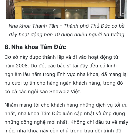
Nha khoa Thanh Tâm – Thành phố Thủ Đức có bề
dày hoạt động hơn 10 được nhiều người tin tưởng
8. Nha khoa Tâm Đức
Cơ sở này được thành lập và đi vào hoạt động từ
năm 2008. Do đó, các bác sĩ tại đây đều có kinh
nghiệm lâu năm trong lĩnh vực nha khoa, đã mang lại
nụ cười tự tin cho hàng ngàn khách hàng, trong đó
có cả các ngôi sao Showbiz Việt.
Nhằm mang tới cho khách hàng những dịch vụ tối ưu
nhất, nha khoa Tâm Đức luôn cập nhật và ứng dụng
những công nghệ mới nhất. Không chỉ đầu tư về máy
móc, nha khoa này còn chú trọng trau dồi trình độ