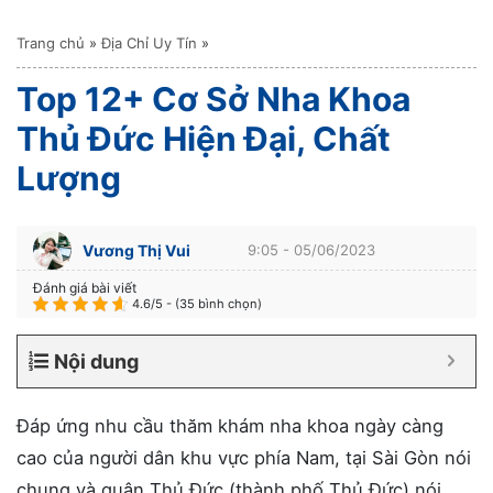
Trang chủ
»
Địa Chỉ Uy Tín
»
Top 12+ Cơ Sở Nha Khoa
Thủ Đức Hiện Đại, Chất
Lượng
Vương Thị Vui
9:05 - 05/06/2023
Đánh giá bài viết
4.6/5 - (35 bình chọn)
Nội dung
Đáp ứng nhu cầu thăm khám nha khoa ngày càng
cao của người dân khu vực phía Nam, tại Sài Gòn nói
chung và quận Thủ Đức (thành phố Thủ Đức) nói