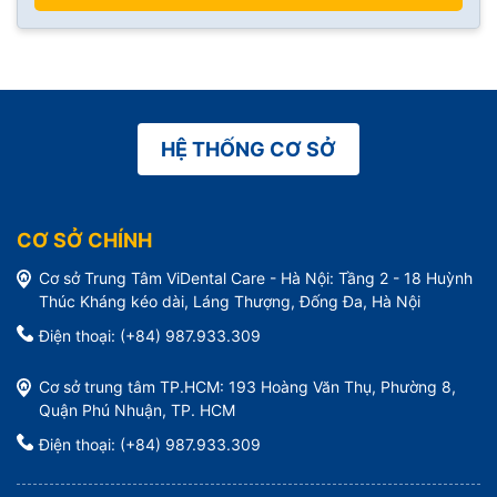
HỆ THỐNG CƠ SỞ
CƠ SỞ CHÍNH
Cơ sở Trung Tâm ViDental Care - Hà Nội: Tầng 2 - 18 Huỳnh
Thúc Kháng kéo dài, Láng Thượng, Đống Đa, Hà Nội
Điện thoại: (+84) 987.933.309
Cơ sở trung tâm TP.HCM: 193 Hoàng Văn Thụ, Phường 8,
Quận Phú Nhuận, TP. HCM
Điện thoại: (+84) 987.933.309