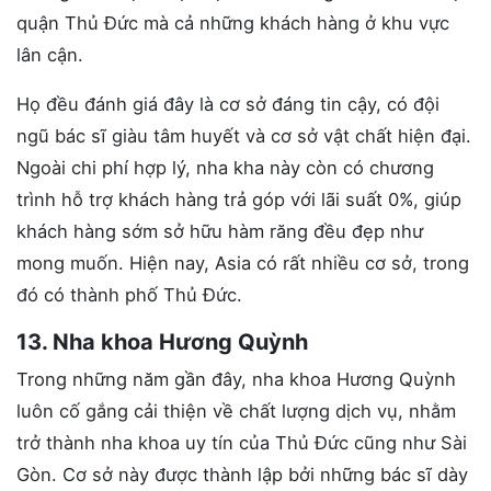
quận Thủ Đức mà cả những khách hàng ở khu vực
lân cận.
Họ đều đánh giá đây là cơ sở đáng tin cậy, có đội
ngũ bác sĩ giàu tâm huyết và cơ sở vật chất hiện đại.
Ngoài chi phí hợp lý, nha kha này còn có chương
trình hỗ trợ khách hàng trả góp với lãi suất 0%, giúp
khách hàng sớm sở hữu hàm răng đều đẹp như
mong muốn. Hiện nay, Asia có rất nhiều cơ sở, trong
đó có thành phố Thủ Đức.
13. Nha khoa Hương Quỳnh
Trong những năm gần đây, nha khoa Hương Quỳnh
luôn cố gắng cải thiện về chất lượng dịch vụ, nhằm
trở thành nha khoa uy tín của Thủ Đức cũng như Sài
Gòn. Cơ sở này được thành lập bởi những bác sĩ dày