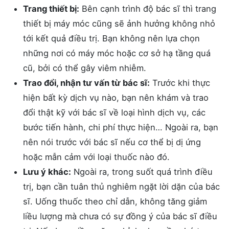
Trang thiết bị:
Bên cạnh trình độ bác sĩ thì trang
thiết bị máy móc cũng sẽ ảnh hưởng không nhỏ
tới kết quả điều trị. Bạn không nên lựa chọn
những nơi có máy móc hoặc cơ sở hạ tầng quá
cũ, bởi có thể gây viêm nhiễm.
Trao đổi, nhận tư vấn từ bác sĩ:
Trước khi thực
hiện bất kỳ dịch vụ nào, bạn nên khám và trao
đổi thật kỹ với bác sĩ về loại hình dịch vụ, các
bước tiến hành, chi phí thực hiện… Ngoài ra, bạn
nên nói trước với bác sĩ nếu cơ thể bị dị ứng
hoặc mẫn cảm với loại thuốc nào đó.
Lưu ý khác:
Ngoài ra, trong suốt quá trình điều
trị, bạn cần tuân thủ nghiêm ngặt lời dặn của bác
sĩ. Uống thuốc theo chỉ dẫn, không tăng giảm
liều lượng mà chưa có sự đồng ý của bác sĩ điều