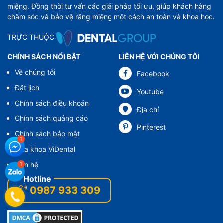
miệng. Đồng thời tư vấn các giải pháp tối ưu, giúp khách hàng
chăm sóc và bảo vệ răng miệng một cách an toàn và khoa học.
TRỰC THUỘC
CHÍNH SÁCH NỔI BẬT
LIÊN HỆ VỚI CHÚNG TÔI
Về chúng tôi
Facebook
Đặt lịch
Youtube
Chính sách điều khoản
Địa chỉ
Chính sách quảng cáo
Pinterest
Chính sách bảo mật
Nha khoa ViDental
Liên hệ
0987 933 309