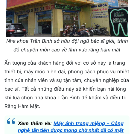
Nha khoa Trần Bình sở hữu đội ngũ bác sĩ giỏi, trình
độ chuyên môn cao về lĩnh vực răng hàm mặt
Ấn tượng của khách hàng đối với cơ sở này là trang
thiết bị, máy móc hiện đại, phong cách phục vụ nhiệt
tình của nhân viên và sự tận tâm, chuyên nghiệp của
bác sĩ. Tất cả những điều này sẽ khiến bạn hài lòng
khi lựa chọn nha khoa Trần Bình để khám và điều trị
Răng Hàm Mặt.
Xem thêm về:
Máy ảnh trong miệng – Công
nghệ tân tiến được mong chờ nhất đã có mặt