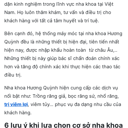
dặn kinh nghiệm trong lĩnh vực nha khoa tại Việt
Nam. Họ luôn thăm khám, tư vấn và điều trị cho
khách hàng với tất cả tâm huyết và trí tuệ.
Bên cạnh đó, hệ thống máy móc tại nha khoa Hương
Quỳnh đều là những thiết bị hiện đại, tiên tiến nhất
hiện nay, được nhập khẩu hoàn toàn từ châu Âu,..
Những thiết bị này giúp bác sĩ chẩn đoán chính xác
hơn và tăng độ chính xác khi thực hiện các thao tác
điều trị.
Nha khoa Hương Quỳnh hiện cung cấp các dịch vụ
nổi bật như: Trồng răng giả, bọc răng sứ, nhổ răng,
trị viêm lợi
, viêm tủy… phục vụ đa dạng nhu cầu của
khách hàng.
6 lưu ý khi lựa chọn cơ sở nha khoa