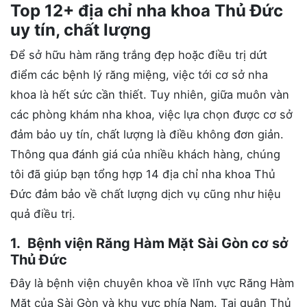
Top 12+ địa chỉ nha khoa Thủ Đức
uy tín, chất lượng
Để sở hữu hàm răng trắng đẹp hoặc điều trị dứt
điểm các bệnh lý răng miệng, việc tới cơ sở nha
khoa là hết sức cần thiết. Tuy nhiên, giữa muôn vàn
các phòng khám nha khoa, việc lựa chọn được cơ sở
đảm bảo uy tín, chất lượng là điều không đơn giản.
Thông qua đánh giá của nhiều khách hàng, chúng
tôi đã giúp bạn tổng hợp 14 địa chỉ nha khoa Thủ
Đức đảm bảo về chất lượng dịch vụ cũng như hiệu
quả điều trị.
1. Bệnh viện Răng Hàm Mặt Sài Gòn cơ sở
Thủ Đức
Đây là bệnh viện chuyên khoa về lĩnh vực Răng Hàm
Mặt của Sài Gòn và khu vực phía Nam. Tại quận Thủ