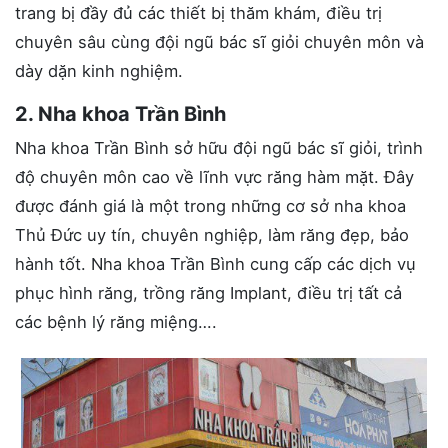
trang bị đầy đủ các thiết bị thăm khám, điều trị
chuyên sâu cùng đội ngũ bác sĩ giỏi chuyên môn và
dày dặn kinh nghiệm.
2. Nha khoa Trần Bình
Nha khoa Trần Bình sở hữu đội ngũ bác sĩ giỏi, trình
độ chuyên môn cao về lĩnh vực răng hàm mặt. Đây
được đánh giá là một trong những cơ sở nha khoa
Thủ Đức uy tín, chuyên nghiệp, làm răng đẹp, bảo
hành tốt. Nha khoa Trần Bình cung cấp các dịch vụ
phục hình răng, trồng răng Implant, điều trị tất cả
các bệnh lý răng miệng….