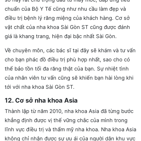
chuẩn của Bộ Y Tế cũng như nhu cầu làm đẹp và
điều trị bệnh lý răng miệng của khách hàng. Cơ sở
vật chất của nha khoa Sài Gòn ST cũng được đánh
giá là khang trang, hiện đại bậc nhất Sài Gòn.
Về chuyên môn, các bác sĩ tại đây sẽ khám và tư vấn
cho bạn phác đồ điều trị phù hợp nhất, sao cho có
thể bảo tồn tối đa răng thật của bạn. Sự nhiệt tình
của nhân viên tư vấn cũng sẽ khiến bạn hài lòng khi
tới với nha khoa Sài Gòn ST.
12. Cơ sở nha khoa Asia
Thành lập từ năm 2010, nha khoa Asia đã từng bước
khẳng định được vị thế vững chắc của mình trong
lĩnh vực điều trị và thẩm mỹ nha khoa. Nha khoa Asia
không chỉ nhận được sự ưu ái của người dân khu vực