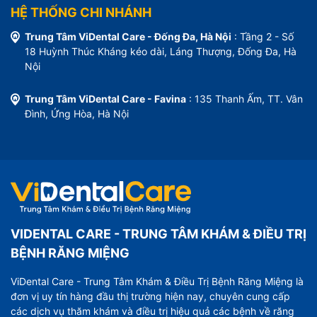
HỆ THỐNG CHI NHÁNH
Trung Tâm ViDental Care - Đống Đa, Hà Nội
: Tầng 2 - Số
18 Huỳnh Thúc Kháng kéo dài, Láng Thượng, Đống Đa, Hà
Nội
Trung Tâm ViDental Care - Favina
: 135 Thanh Ấm, TT. Vân
Đình, Ứng Hòa, Hà Nội
VIDENTAL CARE - TRUNG TÂM KHÁM & ĐIỀU TRỊ
BỆNH RĂNG MIỆNG
ViDental Care - Trung Tâm Khám & Điều Trị Bệnh Răng Miệng là
đơn vị uy tín hàng đầu thị trường hiện nay, chuyên cung cấp
các dịch vụ thăm khám và điều trị hiệu quả các bệnh về răng