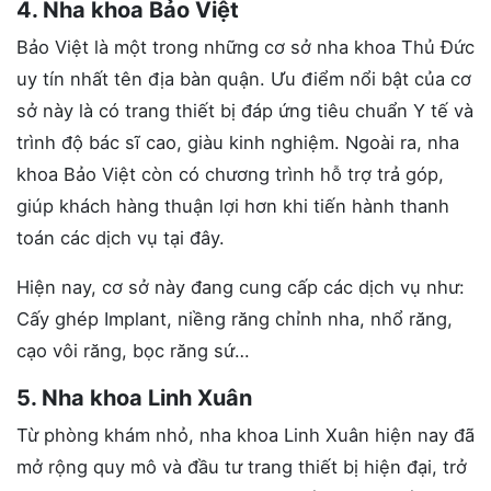
4. Nha khoa Bảo Việt
Bảo Việt là một trong những cơ sở nha khoa Thủ Đức
uy tín nhất tên địa bàn quận. Ưu điểm nổi bật của cơ
sở này là có trang thiết bị đáp ứng tiêu chuẩn Y tế và
trình độ bác sĩ cao, giàu kinh nghiệm. Ngoài ra, nha
khoa Bảo Việt còn có chương trình hỗ trợ trả góp,
giúp khách hàng thuận lợi hơn khi tiến hành thanh
toán các dịch vụ tại đây.
Hiện nay, cơ sở này đang cung cấp các dịch vụ như:
Cấy ghép Implant, niềng răng chỉnh nha, nhổ răng,
cạo vôi răng, bọc răng sứ…
5. Nha khoa Linh Xuân
Từ phòng khám nhỏ, nha khoa Linh Xuân hiện nay đã
mở rộng quy mô và đầu tư trang thiết bị hiện đại, trở