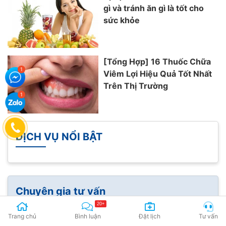
gì và tránh ăn gì là tốt cho
sức khỏe
[Tổng Hợp] 16 Thuốc Chữa
Viêm Lợi Hiệu Quả Tốt Nhất
Trên Thị Trường
DỊCH VỤ NỔI BẬT
Chuyên gia tư vấn
20+
Trang chủ
Bình luận
Đặt lịch
Tư vấn