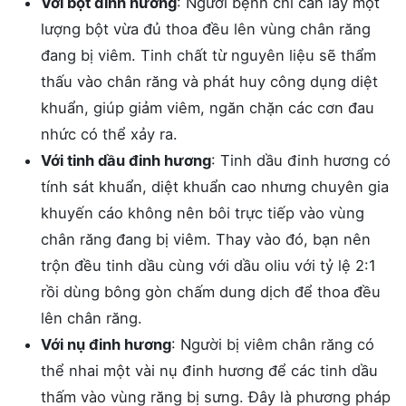
Với bột đinh hương
: Người bệnh chỉ cần lấy một
lượng bột vừa đủ thoa đều lên vùng chân răng
đang bị viêm. Tinh chất từ nguyên liệu sẽ thẩm
thấu vào chân răng và phát huy công dụng diệt
khuẩn, giúp giảm viêm, ngăn chặn các cơn đau
nhức có thể xảy ra.
Với tinh dầu đinh hương
: Tinh dầu đinh hương có
tính sát khuẩn, diệt khuẩn cao nhưng chuyên gia
khuyến cáo không nên bôi trực tiếp vào vùng
chân răng đang bị viêm. Thay vào đó, bạn nên
trộn đều tinh dầu cùng với dầu oliu với tỷ lệ 2:1
rồi dùng bông gòn chấm dung dịch để thoa đều
lên chân răng.
Với nụ đinh hương
: Người bị viêm chân răng có
thể nhai một vài nụ đinh hương để các tinh dầu
thấm vào vùng răng bị sưng. Đây là phương pháp