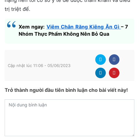
nặng nên tới cơ sở y tế để được thăm khám và điều
trị triệt để.
Xem ngay:
Viêm Chân Răng Kiêng Ăn Gì
– 7
Nhóm Thực Phẩm Không Nên Bỏ Qua
Cập nhật lúc 11:06 - 05/06/2023
Trở thành người đầu tiên bình luận cho bài viết này!