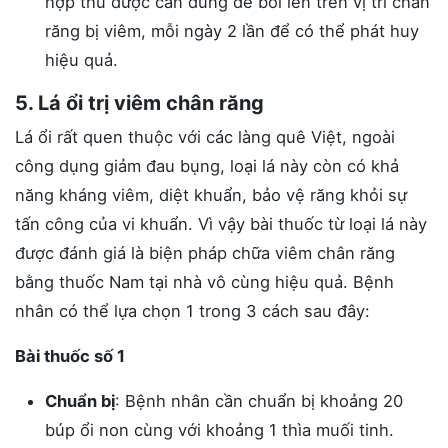
hợp thu được cần dùng để bôi lên trên vị trí chân
răng bị viêm, mỗi ngày 2 lần để có thể phát huy
hiệu quả.
5. Lá ổi trị viêm chân răng
Lá ổi rất quen thuộc với các làng quê Việt, ngoài
công dụng giảm đau bụng, loại lá này còn có khả
năng kháng viêm, diệt khuẩn, bảo vệ răng khỏi sự
tấn công của vi khuẩn. Vì vậy bài thuốc từ loại lá này
được đánh giá là biện pháp chữa viêm chân răng
bằng thuốc Nam tại nhà vô cùng hiệu quả. Bệnh
nhân có thể lựa chọn 1 trong 3 cách sau đây:
Bài thuốc số 1
Chuẩn bị
: Bệnh nhân cần chuẩn bị khoảng 20
búp ổi non cùng với khoảng 1 thìa muối tinh.