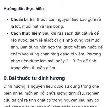
Hướng dẫn thực hiện
:
Chuẩn bị
: Bài thuốc cần nguyên liệu bao gồm rễ
lá lốt, muối hạt và tăm bông.
Cách thực hiện
: Sau khi rửa sạch đất cát và để
ráo nước, đem rễ lá lốt đi giã nhỏ cùng với muối
tinh. Bạn dùng hỗn hợp thu được vắt lấy nước để
chấm vào vùng chân răng đang bị viêm. Phương
pháp nên được làm mỗi ngày 2 – 3 lần để tình
trạng viêm thuyên giảm.
9. Bài thuốc từ đinh hương
Đinh hương là nguyên liệu được sử dụng trong chế
biến nhiều món ăn bởi chứa lượng tinh dầu. Nghiên
cứu đã chỉ ra tinh chất có trong nguyên liệu này có