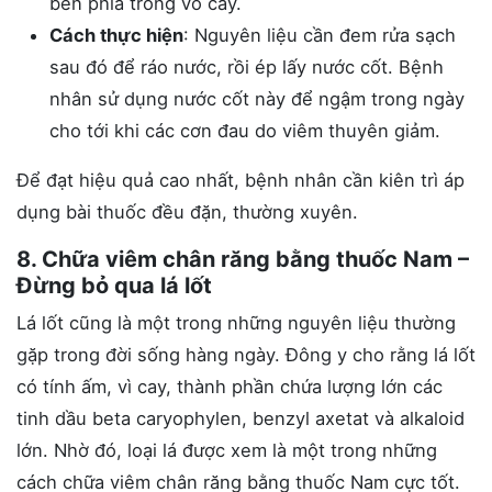
bên phía trong vỏ cây.
Cách thực hiện
: Nguyên liệu cần đem rửa sạch
sau đó để ráo nước, rồi ép lấy nước cốt. Bệnh
nhân sử dụng nước cốt này để ngậm trong ngày
cho tới khi các cơn đau do viêm thuyên giảm.
Để đạt hiệu quả cao nhất, bệnh nhân cần kiên trì áp
dụng bài thuốc đều đặn, thường xuyên.
8. Chữa viêm chân răng bằng thuốc Nam –
Đừng bỏ qua lá lốt
Lá lốt cũng là một trong những nguyên liệu thường
gặp trong đời sống hàng ngày. Đông y cho rằng lá lốt
có tính ấm, vì cay, thành phần chứa lượng lớn các
tinh dầu beta caryophylen, benzyl axetat và alkaloid
lớn. Nhờ đó, loại lá được xem là một trong những
cách chữa viêm chân răng bằng thuốc Nam cực tốt.