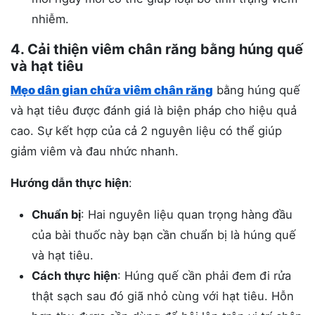
nhiễm.
4. Cải thiện viêm chân răng bằng húng quế
và hạt tiêu
Mẹo dân gian chữa viêm chân răng
bằng húng quế
và hạt tiêu được đánh giá là biện pháp cho hiệu quả
cao. Sự kết hợp của cả 2 nguyên liệu có thể giúp
giảm viêm và đau nhức nhanh.
Hướng dẫn thực hiện
:
Chuẩn bị
: Hai nguyên liệu quan trọng hàng đầu
của bài thuốc này bạn cần chuẩn bị là húng quế
và hạt tiêu.
Cách thực hiện
: Húng quế cần phải đem đi rửa
thật sạch sau đó giã nhỏ cùng với hạt tiêu. Hỗn