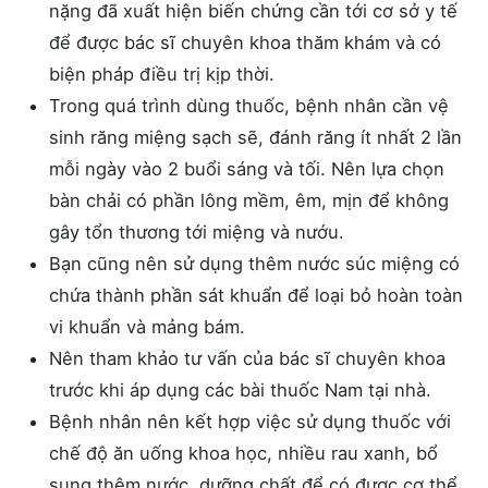
nặng đã xuất hiện biến chứng cần tới cơ sở y tế
để được bác sĩ chuyên khoa thăm khám và có
biện pháp điều trị kịp thời.
Trong quá trình dùng thuốc, bệnh nhân cần vệ
sinh răng miệng sạch sẽ, đánh răng ít nhất 2 lần
mỗi ngày vào 2 buổi sáng và tối. Nên lựa chọn
bàn chải có phần lông mềm, êm, mịn để không
gây tổn thương tới miệng và nướu.
Bạn cũng nên sử dụng thêm nước súc miệng có
chứa thành phần sát khuẩn để loại bỏ hoàn toàn
vi khuẩn và mảng bám.
Nên tham khảo tư vấn của bác sĩ chuyên khoa
trước khi áp dụng các bài thuốc Nam tại nhà.
Bệnh nhân nên kết hợp việc sử dụng thuốc với
chế độ ăn uống khoa học, nhiều rau xanh, bổ
sung thêm nước, dưỡng chất để có được cơ thể