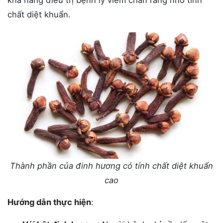
khả năng điều trị bệnh lý viêm chân răng nhờ tính
chất diệt khuẩn.
Thành phần của đinh hương có tính chất diệt khuẩn
cao
Hướng dẫn thực hiện
: