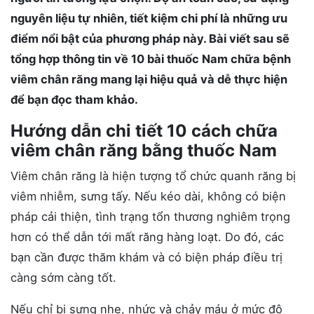
nguyên liệu tự nhiên, tiết kiệm chi phí là những ưu
điểm nổi bật của phương pháp này. Bài viết sau sẽ
tổng hợp thông tin về 10 bài thuốc Nam chữa bệnh
viêm chân răng mang lại hiệu quả và dễ thực hiện
để bạn đọc tham khảo.
Hướng dẫn chi tiết 10 cách chữa
viêm chân răng bằng thuốc Nam
Viêm chân răng là hiện tượng tổ chức quanh răng bị
viêm nhiễm, sưng tấy. Nếu kéo dài, không có biện
pháp cải thiện, tình trạng tổn thương nghiêm trọng
hơn có thể dẫn tới mất răng hàng loạt. Do đó, các
bạn cần được thăm khám và có biện pháp điều trị
càng sớm càng tốt.
Nếu chỉ bị sưng nhẹ, nhức và chảy máu ở mức độ