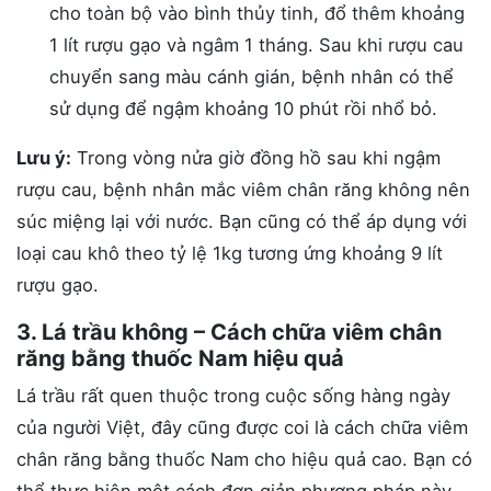
cho toàn bộ vào bình thủy tinh, đổ thêm khoảng
1 lít rượu gạo và ngâm 1 tháng. Sau khi rượu cau
chuyển sang màu cánh gián, bệnh nhân có thể
sử dụng để ngậm khoảng 10 phút rồi nhổ bỏ.
Lưu ý:
Trong vòng nửa giờ đồng hồ sau khi ngậm
rượu cau, bệnh nhân mắc viêm chân răng không nên
súc miệng lại với nước. Bạn cũng có thể áp dụng với
loại cau khô theo tỷ lệ 1kg tương ứng khoảng 9 lít
rượu gạo.
3. Lá trầu không – Cách chữa viêm chân
răng bằng thuốc Nam hiệu quả
Lá trầu rất quen thuộc trong cuộc sống hàng ngày
của người Việt, đây cũng được coi là cách chữa viêm
chân răng bằng thuốc Nam cho hiệu quả cao. Bạn có