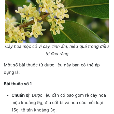
Cây hoa mộc có vị cay, tính ấm, hiệu quả trong điều
trị đau răng
Một số bài thuốc từ dược liệu này bạn có thể áp
dụng là:
Bài thuốc số 1
Chuẩn bị
: Dược liệu cần có bao gồm rễ cây hoa
mộc khoảng 9g, địa cốt bì và hoa cúc mỗi loại
15g, tế tân khoảng 3g.