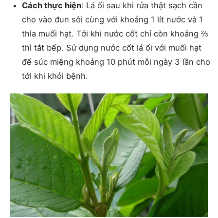
Cách thực hiện
: Lá ổi sau khi rửa thật sạch cần
cho vào đun sôi cùng với khoảng 1 lít nước và 1
thìa muối hạt. Tới khi nước cốt chỉ còn khoảng ⅔
thì tắt bếp. Sử dụng nước cốt lá ổi với muối hạt
để súc miệng khoảng 10 phút mỗi ngày 3 lần cho
tới khi khỏi bệnh.