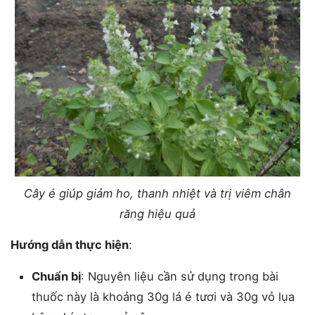
Cây é giúp giảm ho, thanh nhiệt và trị viêm chân
răng hiệu quả
Hướng dẫn thực hiện
:
Chuẩn bị
: Nguyên liệu cần sử dụng trong bài
thuốc này là khoảng 30g lá é tươi và 30g vỏ lụa