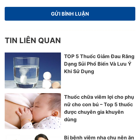
TIN LIÊN QUAN
TOP 5 Thuốc Giảm Đau Răng
Dạng Sủi Phổ Biến Và Lưu Ý
Khi Sử Dụng
Thuốc chữa viêm lợi cho phụ
nữ cho con bú – Top 5 thuốc
được chuyên gia khuyên
dùng
Bị bệnh viêm nha chu nên ăn