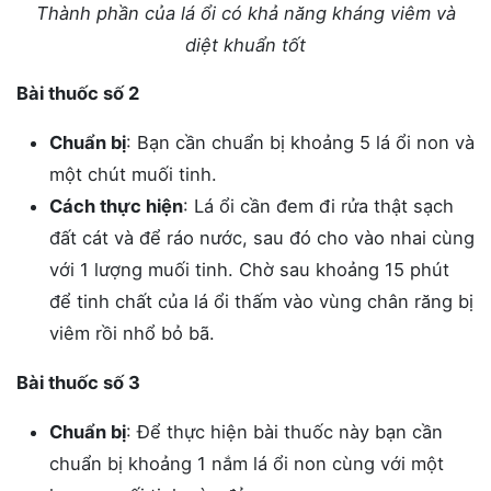
Thành phần của lá ổi có khả năng kháng viêm và
diệt khuẩn tốt
Bài thuốc số 2
Chuẩn bị
: Bạn cần chuẩn bị khoảng 5 lá ổi non và
một chút muối tinh.
Cách thực hiện
: Lá ổi cần đem đi rửa thật sạch
đất cát và để ráo nước, sau đó cho vào nhai cùng
với 1 lượng muối tinh. Chờ sau khoảng 15 phút
để tinh chất của lá ổi thấm vào vùng chân răng bị
viêm rồi nhổ bỏ bã.
Bài thuốc số 3
Chuẩn bị
: Để thực hiện bài thuốc này bạn cần
chuẩn bị khoảng 1 nắm lá ổi non cùng với một