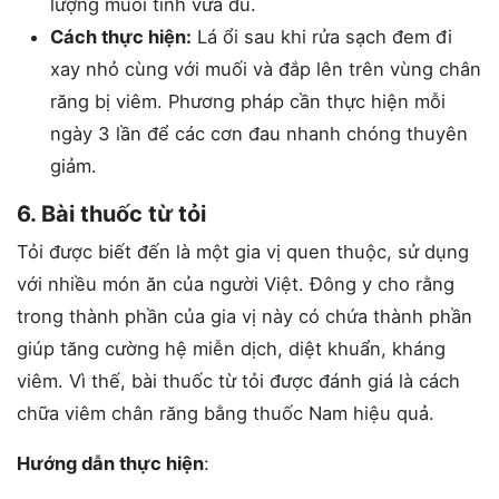
lượng muối tinh vừa đủ.
Cách thực hiện:
Lá ổi sau khi rửa sạch đem đi
xay nhỏ cùng với muối và đắp lên trên vùng chân
răng bị viêm. Phương pháp cần thực hiện mỗi
ngày 3 lần để các cơn đau nhanh chóng thuyên
giảm.
6. Bài thuốc từ tỏi
Tỏi được biết đến là một gia vị quen thuộc, sử dụng
với nhiều món ăn của người Việt. Đông y cho rằng
trong thành phần của gia vị này có chứa thành phần
giúp tăng cường hệ miễn dịch, diệt khuẩn, kháng
viêm. Vì thế, bài thuốc từ tỏi được đánh giá là cách
chữa viêm chân răng bằng thuốc Nam hiệu quả.
Hướng dẫn thực hiện
: