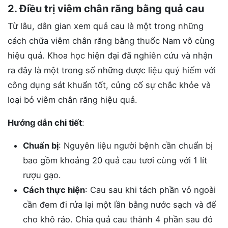
2. Điều trị viêm chân răng bằng quả cau
Từ lâu, dân gian xem quả cau là một trong những
cách chữa viêm chân răng bằng thuốc Nam vô cùng
hiệu quả. Khoa học hiện đại đã nghiên cứu và nhận
ra đây là một trong số những dược liệu quý hiếm với
công dụng sát khuẩn tốt, củng cố sự chắc khỏe và
loại bỏ viêm chân răng hiệu quả.
Hướng dẫn chi tiết
:
Chuẩn bị
: Nguyên liệu người bệnh cần chuẩn bị
bao gồm khoảng 20 quả cau tươi cùng với 1 lít
rượu gạo.
Cách thực hiện
: Cau sau khi tách phần vỏ ngoài
cần đem đi rửa lại một lần bằng nước sạch và để
cho khô ráo. Chia quả cau thành 4 phần sau đó