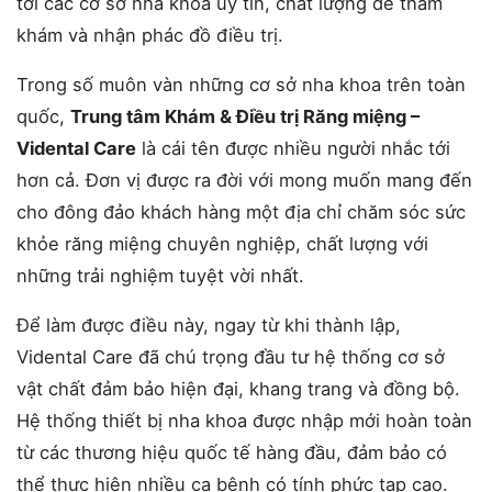
tới các cơ sở nha khoa uy tín, chất lượng để thăm
khám và nhận phác đồ điều trị.
Trong số muôn vàn những cơ sở nha khoa trên toàn
quốc,
Trung tâm Khám & Điều trị Răng miệng –
Vidental Care
là cái tên được nhiều người nhắc tới
hơn cả. Đơn vị được ra đời với mong muốn mang đến
cho đông đảo khách hàng một địa chỉ chăm sóc sức
khỏe răng miệng chuyên nghiệp, chất lượng với
những trải nghiệm tuyệt vời nhất.
Để làm được điều này, ngay từ khi thành lập,
Vidental Care đã chú trọng đầu tư hệ thống cơ sở
vật chất đảm bảo hiện đại, khang trang và đồng bộ.
Hệ thống thiết bị nha khoa được nhập mới hoàn toàn
từ các thương hiệu quốc tế hàng đầu, đảm bảo có
thể thực hiện nhiều ca bệnh có tính phức tạp cao.