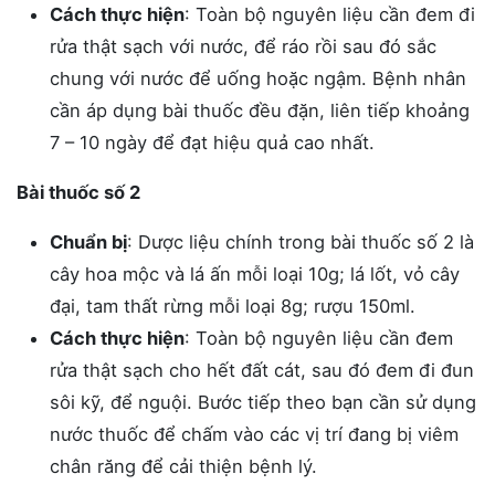
Cách thực hiện
: Toàn bộ nguyên liệu cần đem đi
rửa thật sạch với nước, để ráo rồi sau đó sắc
chung với nước để uống hoặc ngậm. Bệnh nhân
cần áp dụng bài thuốc đều đặn, liên tiếp khoảng
7 – 10 ngày để đạt hiệu quả cao nhất.
Bài thuốc số 2
Chuẩn bị
: Dược liệu chính trong bài thuốc số 2 là
cây hoa mộc và lá ấn mỗi loại 10g; lá lốt, vỏ cây
đại, tam thất rừng mỗi loại 8g; rượu 150ml.
Cách thực hiện
: Toàn bộ nguyên liệu cần đem
rửa thật sạch cho hết đất cát, sau đó đem đi đun
sôi kỹ, để nguội. Bước tiếp theo bạn cần sử dụng
nước thuốc để chấm vào các vị trí đang bị viêm
chân răng để cải thiện bệnh lý.