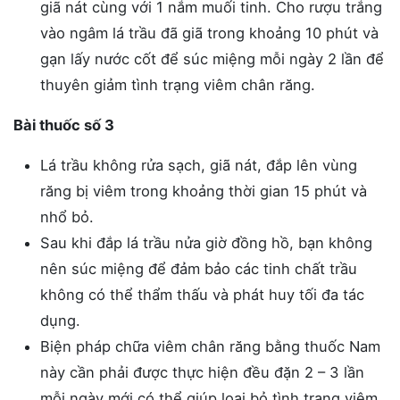
giã nát cùng với 1 nắm muối tinh. Cho rượu trắng
vào ngâm lá trầu đã giã trong khoảng 10 phút và
gạn lấy nước cốt để súc miệng mỗi ngày 2 lần để
thuyên giảm tình trạng viêm chân răng.
Bài thuốc số 3
Lá trầu không rửa sạch, giã nát, đắp lên vùng
răng bị viêm trong khoảng thời gian 15 phút và
nhổ bỏ.
Sau khi đắp lá trầu nửa giờ đồng hồ, bạn không
nên súc miệng để đảm bảo các tinh chất trầu
không có thể thẩm thấu và phát huy tối đa tác
dụng.
Biện pháp chữa viêm chân răng bằng thuốc Nam
này cần phải được thực hiện đều đặn 2 – 3 lần
mỗi ngày mới có thể giúp loại bỏ tình trạng viêm