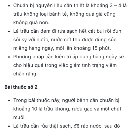
Chuẩn bị nguyên liệu cần thiết là khoảng 3 – 4 lá
trầu không loại bánh tẻ, không quá già cũng
không quá non.
Lá trầu cần đem đi rửa sạch hết cát bụi rồi đun
sôi kỹ với nước, nước cốt thu được dùng súc
miệng hàng ngày, mỗi lần khoảng 15 phút.
Phương pháp cần kiên trì áp dụng hàng ngày sẽ
cho hiệu quả trong việc giảm tình trạng viêm
chân răng.
Bài thuốc số 2
Trong bài thuốc này, người bệnh cần chuẩn bị
khoảng 10 lá trầu không, rượu gạo và một chút
muối.
Lá trầu cần rửa thật sạch, để ráo nước, sau đó