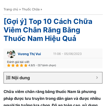
Trang chủ
»
Thuốc Chữa
»
[Gợi ý] Top 10 Cách Chữa
Viêm Chân Răng Bằng
Thuốc Nam Hiệu Quả
Vương Thị Vui
11:06 - 05/06/2023
Đánh giá bài viết
4.9/5 - (57 bình chọn)
Nội dung
Chữa viêm chân răng bằng thuốc Nam là phương
pháp được lưu truyền trong dân gian và được nhiều
người tin tưởng lựa chọn. Độ an toàn cao, sử dụng