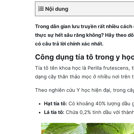
Nội dung
Trong dân gian lưu truyền rất nhiều cách c
thực sự hết sâu răng không? Hãy theo dõi 
có câu trả lời chính xác nhất.
Công dụng tía tô trong y họ
Tía tô tên khoa học là Perilla frutescens
dạng cây thân thảo mọc ở nhiều nơi trên t
Theo nghiên cứu Y học hiện đại, trong cây
Hạt tía tô:
Có khoảng 40% lượng dầu gồm
Lá tía tô:
Chứa 0,2% tinh dầu với thàn