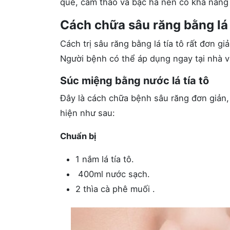
quế, cam thảo và bạc hà nên có khả năng
Cách chữa sâu răng bằng lá 
Cách trị sâu răng bằng lá tía tô rất đơn gi
Người bệnh có thể áp dụng ngay tại nhà v
Súc miệng bằng nước lá tía tô
Đây là cách chữa bệnh sâu răng đơn giản,
hiện như sau:
Chuẩn bị
1 nắm lá tía tô.
400ml nước sạch.
2 thìa cà phê muối .