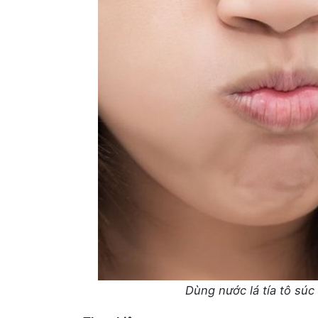
Dùng nước lá tía tô súc