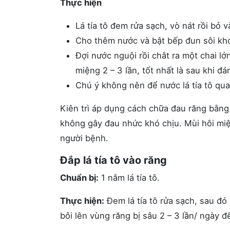
Thực hiện
Lá tía tô đem rửa sạch, vò nát rồi bỏ v
Cho thêm nước và bật bếp đun sôi kho
Đợi nước nguội rồi chắt ra một chai l
miệng 2 – 3 lần, tốt nhất là sau khi đá
Chú ý không nên để nước lá tía tô qua
Kiên trì áp dụng cách chữa đau răng bằng 
không gây đau nhức khó chịu. Mùi hôi mi
người bệnh.
Đắp lá tía tô vào răng
Chuẩn bị:
1 nắm lá tía tô.
Thực hiện:
Đem lá tía tô rửa sạch, sau đó 
bôi lên vùng răng bị sâu 2 – 3 lần/ ngày 