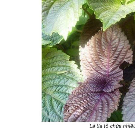
Lá tía tô chứa nhi