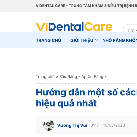
VIDENTAL CARE - TRUNG TÂM KHÁM & ĐIỀU TRỊ BỆNH 
TRANG CHỦ
GIỚI THIỆU
NHỔ RĂNG KHÔ
Trang chủ
»
Sâu Răng - Áp Xe Răng
»
Hướng dẫn một số cách
hiệu quả nhất
Vương Thị Vui
18:47 - 19/05/2023