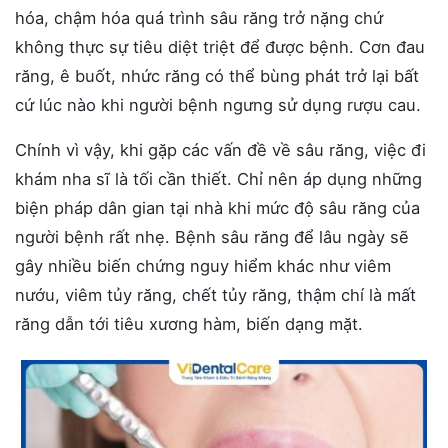
hóa, chậm hóa quá trình sâu răng trở nặng chứ
không thực sự tiêu diệt triệt để được bệnh. Cơn đau
răng, ê buốt, nhức răng có thể bùng phát trở lại bất
cứ lúc nào khi người bệnh ngưng sử dụng rượu cau.
Chính vì vậy, khi gặp các vấn đề về sâu răng, việc đi
khám nha sĩ là tối cần thiết. Chỉ nên áp dụng những
biện pháp dân gian tại nhà khi mức độ sâu răng của
người bệnh rất nhẹ. Bệnh sâu răng để lâu ngày sẽ
gây nhiều biến chứng nguy hiểm khác như viêm
nướu, viêm tủy răng, chết tủy răng, thậm chí là mất
răng dẫn tới tiêu xương hàm, biến dạng mặt.