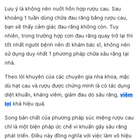
Lưu ý là không nên nuốt hỗn hợp rượu cau. Sau
khoảng 1 tuần dùng chữa đau răng bằng rượu cau,
bạn sẽ thấy cảm giác đau răng không còn. Tuy
nhiên, trong trường hợp cơn đau răng quay trở lại thì
tốt nhất người bệnh nên đi khám bác sĩ, không nên
sử dụng duy nhất 1 phương pháp chữa sâu răng tại
nhà.
Theo lời khuyên của các chuyên gia nha khoa, mặc
dù hạt cau và rượu được chứng minh là có tác dụng
diệt khuẩn, kháng viêm, giảm đau do sâu răng,
viêm
lợi
khá hiệu quả.
Song bản chất của phương pháp súc miệng rượu cau
chỉ là một biện pháp ức chế vi khuẩn gây sâu răng
phát triển. Điều này đồng nghĩa với việc làm vô hiệu