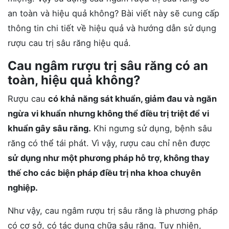
an toàn và hiệu quả không? Bài viết này sẽ cung cấp
thông tin chi tiết về hiệu quả và hướng dẫn sử dụng
rượu cau trị sâu răng hiệu quả.
Cau ngâm rượu trị sâu răng có an
toàn, hiệu quả không?
Rượu cau
có khả năng sát khuẩn, giảm đau và ngăn
ngừa vi khuẩn
nhưng không thể điều trị triệt để vi
khuẩn gây sâu răng.
Khi ngưng sử dụng, bệnh sâu
răng có thể tái phát. Vì vậy, rượu cau chỉ nên được
sử dụng như một phương pháp hỗ trợ, không thay
thế cho các biện pháp điều trị nha khoa chuyên
nghiệp.
Như vậy, cau ngâm rượu trị sâu răng là phương pháp
có cơ sở, có tác dụng chữa sâu răng. Tuy nhiên,