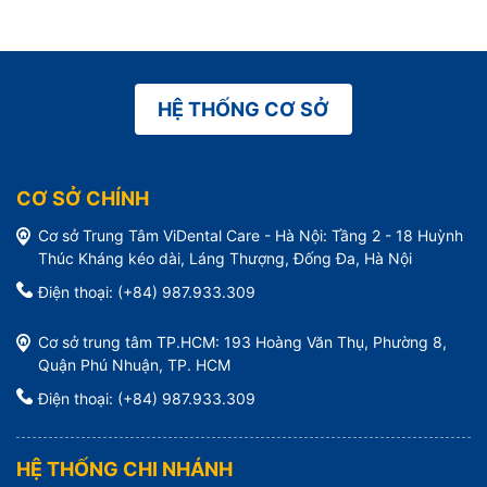
HỆ THỐNG CƠ SỞ
CƠ SỞ CHÍNH
Cơ sở Trung Tâm ViDental Care - Hà Nội: Tầng 2 - 18 Huỳnh
Thúc Kháng kéo dài, Láng Thượng, Đống Đa, Hà Nội
Điện thoại: (+84) 987.933.309
Cơ sở trung tâm TP.HCM: 193 Hoàng Văn Thụ, Phường 8,
Quận Phú Nhuận, TP. HCM
Điện thoại: (+84) 987.933.309
HỆ THỐNG CHI NHÁNH