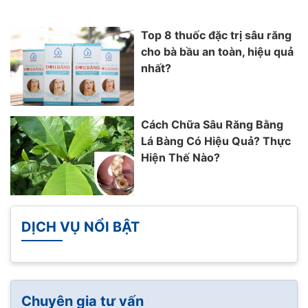
Top 8 thuốc đặc trị sâu răng
cho bà bầu an toàn, hiệu quả
nhất?
Cách Chữa Sâu Răng Bằng
Lá Bàng Có Hiệu Quả? Thực
Hiện Thế Nào?
DỊCH VỤ NỔI BẬT
Chuyên gia tư vấn