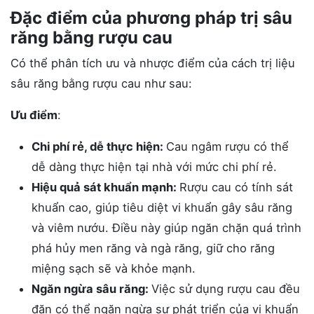
Đặc điểm của phương pháp trị sâu
răng bằng rượu cau
Có thể phân tích ưu và nhược điểm của cách trị liệu
sâu răng bằng rượu cau như sau:
Ưu điểm
:
Chi phí rẻ, dễ thực hiện:
Cau ngâm rượu có thể
dễ dàng thực hiện tại nhà với mức chi phí rẻ.
Hiệu quả sát khuẩn mạnh:
Rượu cau có tính sát
khuẩn cao, giúp tiêu diệt vi khuẩn gây sâu răng
và viêm nướu. Điều này giúp ngăn chặn quá trình
phá hủy men răng và ngà răng, giữ cho răng
miệng sạch sẽ và khỏe mạnh.
Ngăn ngừa sâu răng:
Việc sử dụng rượu cau đều
đặn có thể ngăn ngừa sự phát triển của vi khuẩn