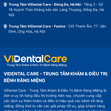
Trung Tâm ViDental Care - Đống Đa, Hà Nội
: Tầng 2 - Số
18 Huỳnh Thúc Kháng kéo dài, Láng Thượng, Đống Đa, Hà
Nội
Trung Tâm ViDental Care - Favina
: 135 Thanh Ấm, TT. Vân
Đình, Ứng Hòa, Hà Nội
VIDENTAL CARE - TRUNG TÂM KHÁM & ĐIỀU TRỊ
BỆNH RĂNG MIỆNG
ViDental Care - Trung Tâm Khám & Điều Trị Bệnh Răng Miệng là
đơn vị uy tín hàng đầu thị trường hiện nay, chuyên cung cấp
các dịch vụ thăm khám và điều trị hiệu quả các bệnh về răng
miệng. Đồng thời tư vấn các giải pháp tối ưu, giúp khách hàng