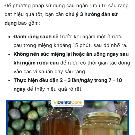
Để phương pháp sử dụng cau ngân rượu trị sâu răng
đạt hiệu quả tốt, bạn cần
chú ý 3 hướng dẫn sử
dụng
bao gồm:
Đánh răng sạch sẽ
trước khi ngậm một ít rượu
cau trong miệng khoảng 15 phút, sau đó nhổ ra.
Không nên súc miệng lại hoặc ăn uống ngay sau
khi ngậm rượu cau
để rượu có thời gian tác động
vào các vi khuẩn gây sâu răng.
Thực hiện đều đặn 2 – 3 lần/ngày trong 7 – 10
ngày
để thấy hiệu quả rõ rệt.