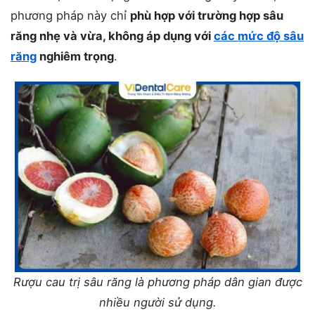
phương pháp này chỉ
phù hợp với trường hợp sâu
răng nhẹ và vừa, không áp dụng với
các mức độ sâu
răng
nghiêm trọng
.
Rượu cau trị sâu răng là phương pháp dân gian được
nhiều người sử dụng.