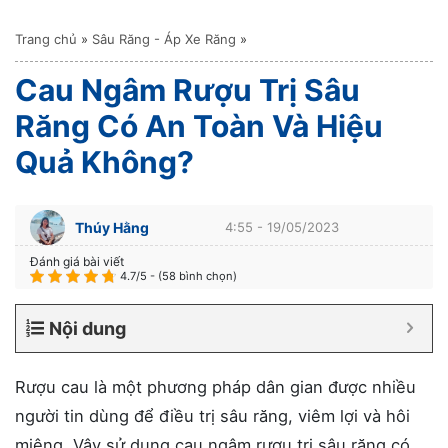
Trang chủ
»
Sâu Răng - Áp Xe Răng
»
Cau Ngâm Rượu Trị Sâu
Răng Có An Toàn Và Hiệu
Quả Không?
Thúy Hằng
4:55 - 19/05/2023
Đánh giá bài viết
4.7/5 - (58 bình chọn)
Nội dung
Rượu cau là một phương pháp dân gian được nhiều
người tin dùng để điều trị sâu răng, viêm lợi và hôi
miệng. Vậy sử dụng cau ngâm rượu trị sâu răng có