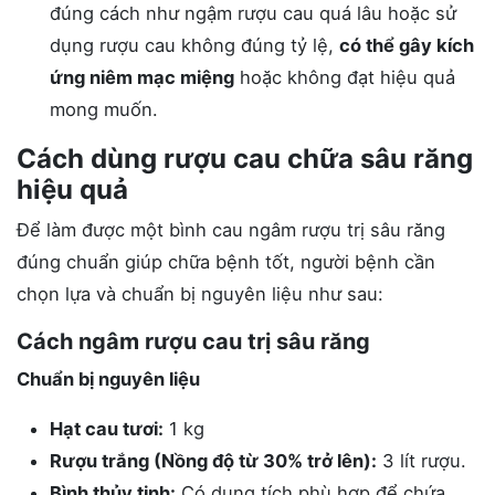
đúng cách như ngậm rượu cau quá lâu hoặc sử
dụng rượu cau không đúng tỷ lệ,
có thể gây kích
ứng niêm mạc miệng
hoặc không đạt hiệu quả
mong muốn.
Cách dùng rượu cau chữa sâu răng
hiệu quả
Để làm được một bình cau ngâm rượu trị sâu răng
đúng chuẩn giúp chữa bệnh tốt, người bệnh cần
chọn lựa và chuẩn bị nguyên liệu như sau:
Cách ngâm rượu cau trị sâu răng
Chuẩn bị nguyên liệu
Hạt cau tươi:
1 kg
Rượu trắng (Nồng độ từ 30% trở lên):
3 lít rượu.
Bình thủy tinh:
Có dung tích phù hợp để chứa