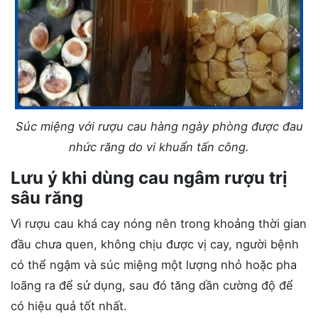
Súc miệng với rượu cau hàng ngày phòng được đau
nhức răng do vi khuẩn tấn công.
Lưu ý khi dùng cau ngâm rượu trị
sâu răng
Vì rượu cau khá cay nóng nên trong khoảng thời gian
đầu chưa quen, không chịu được vị cay, người bệnh
có thể ngậm và súc miệng một lượng nhỏ hoặc pha
loãng ra để sử dụng, sau đó tăng dần cường độ để
có hiệu quả tốt nhất.