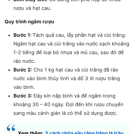
rượu và hạt cau.
Quy trình ngâm rượu
Bước 1:
Tách quả cau, lấy phần hạt và cùi trắng.
Ngâm hạt cau và cùi trắng vào nước sạch khoảng
1-2 tiếng để loại bỏ nhựa và mủ cau, sau đó để
ráo nước.
Bước 2:
Cho 1 kg hạt cau và cùi trắng đã ráo
nước vào bình thủy tinh và đổ 3 lít rượu trắng
vào bình.
Bước 3:
Đậy kín nắp bình và để ngâm trong
khoảng 30 – 40 ngày. Đợi đến khi rượu chuyển
sang màu cánh gián là có thể sử dụng được.
Xem thêm:
3 cách chữa sâu răng bằng lá trầu